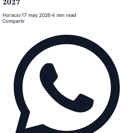
2027
Horacio
·
17 may 2026
·
4 min read
Compartir