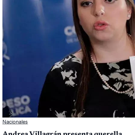
Nacionales
Andrea Villagrán presenta querella