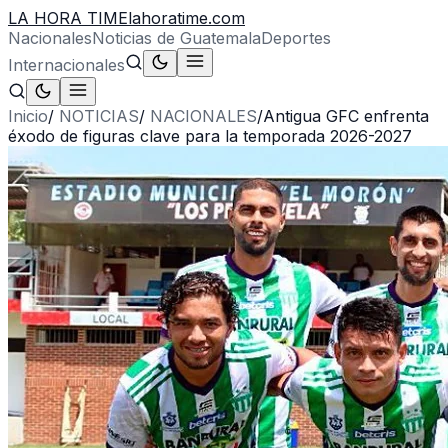
LA HORA TIME
lahoratime.com
Nacionales
Noticias de Guatemala
Deportes
Internacionales
Inicio
/
NOTICIAS
/
NACIONALES
/
Antigua GFC enfrenta
éxodo de figuras clave para la temporada 2026-2027