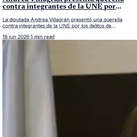
contra integrantes de la UNE por
asociación ilícita
La diputada Andrea Villagrán presentó una querella
contra integrantes de la UNE por los delitos de
asociación ilícita, terrorismo y sedición.
18 jun 2026
·
1 min read