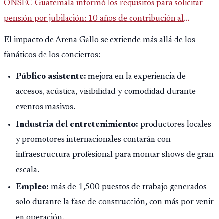
ONSEC Guatemala informó los requisitos para solicitar
pensión por jubilación: 10 años de contribución al
Montepío y 50 años de edad, o 20 años de servicio sin
El impacto de Arena Gallo se extiende más allá de los
importar edad.
fanáticos de los conciertos:
Público asistente:
mejora en la experiencia de
accesos, acústica, visibilidad y comodidad durante
eventos masivos.
Industria del entretenimiento:
productores locales
y promotores internacionales contarán con
infraestructura profesional para montar shows de gran
escala.
Empleo:
más de 1,500 puestos de trabajo generados
solo durante la fase de construcción, con más por venir
en operación.