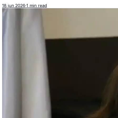
asociación ilícita, terrorismo y sedición.
18 jun 2026
·
1 min read