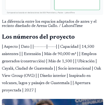
La diferencia entre los espacios adaptados de antes y el
recinto diseñado de Arena Gallo. / LahoraTime
Los números del proyecto
| Aspecto | Dato | |---------|------| | Capacidad | 14,500
asistentes | | Extensión | Más de 90,000 m² | | Empleos
generados (construcción) | Más de 1,500 | | Ubicación |
Cayalá, Ciudad de Guatemala | | Socio internacional | Oak
View Group (OVG) | | Diseño interior | Inspirado en
volcanes, lagos y paisajes de Guatemala | | Apertura
proyectada | 2027 |