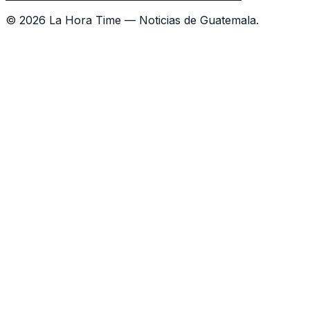
©
2026
La Hora Time — Noticias de Guatemala.