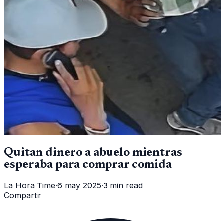
Quitan dinero a abuelo mientras
esperaba para comprar comida
La Hora Time
·
6 may 2025
·
3 min read
Compartir