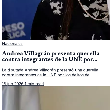
Nacionales
Andrea Villagrán presenta querella
contra integrantes de la UNE por
asociación ilícita
La diputada Andrea Villagrán presentó una querella
contra integrantes de la UNE por los delitos de
asociación ilícita, terrorismo y sedición.
18 jun 2026
·
1 min read