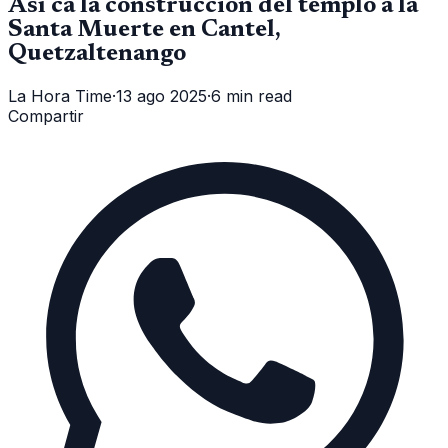
Así ca la construcción del templo a la
Santa Muerte en Cantel,
Quetzaltenango
La Hora Time
·
13 ago 2025
·
6 min read
Compartir