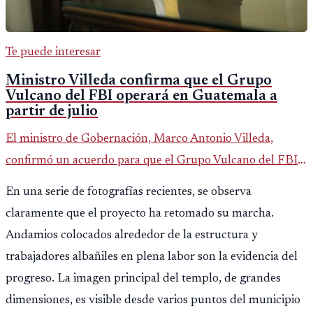
Te puede interesar
Ministro Villeda confirma que el Grupo
Vulcano del FBI operará en Guatemala a
partir de julio
El ministro de Gobernación, Marco Antonio Villeda,
confirmó un acuerdo para que el Grupo Vulcano del FBI
opere en Guatemala a partir de julio, tras un intento
En una serie de fotografías recientes, se observa
fallido con la administración anterior del Ministerio
claramente que el proyecto ha retomado su marcha.
Público.
Andamios colocados alrededor de la estructura y
trabajadores albañiles en plena labor son la evidencia del
progreso. La imagen principal del templo, de grandes
dimensiones, es visible desde varios puntos del municipio