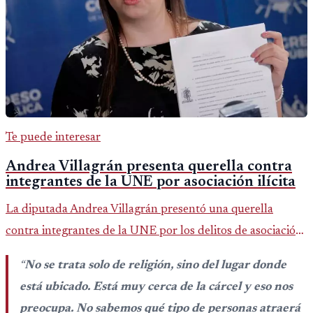
Te puede interesar
Andrea Villagrán presenta querella contra
integrantes de la UNE por asociación ilícita
La diputada Andrea Villagrán presentó una querella
contra integrantes de la UNE por los delitos de asociación
ilícita, terrorismo y sedición.
“
No se trata solo de religión, sino del lugar donde
está ubicado. Está muy cerca de la cárcel y eso nos
preocupa. No sabemos qué tipo de personas atraerá