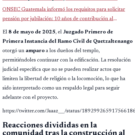
ONSEC Guatemala informó los requisitos para solicitar
pensión por jubilación: 10 años de contribución al
Montepío y 50 años de edad, o 20 años de servicio sin
El
8 de mayo de 2025
, el
Juzgado Primero de
importar edad.
Primera Instancia del Ramo Civil de Quetzaltenango
otorgó un
amparo
a los dueños del templo,
permitiéndoles continuar con la edificación. La resolución
judicial especifica que no se pueden realizar actos que
limiten la libertad de religión o la locomoción, lo que ha
sido interpretado como un respaldo legal para seguir
adelante con el proyecto.
https://twitter.com/Jaaaz___/status/18929926591756618
Reacciones divididas en la
comunidad tras la construcción al