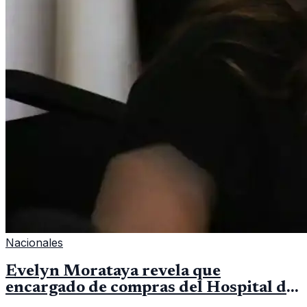
Nacionales
Evelyn Morataya revela que
encargado de compras del Hospital de
Escuintla tiene 7 asistentes