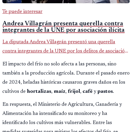
Te puede interesar
Andrea Villagrán presenta querella contra
integrantes de la UNE por asociación ilícita
La diputada Andrea Villagrán presentó una querella
contra integrantes de la UNE por los delitos de asociación
ilícita, terrorismo y sedición.
El impacto del frío no solo afecta a las personas, sino
también a la producción agrícola. Durante el pasado enero
de 2024, heladas históricas causaron graves daños en los
cultivos de
hortalizas
,
maíz
,
frijol
,
café
y
pastos
.
En respuesta, el Ministerio de Agricultura, Ganadería y
Alimentación ha intensificado su monitoreo y ha
identificado los cultivos más vulnerables. Entre las
medidas sugeridas para mitigar los efectos del frío, se