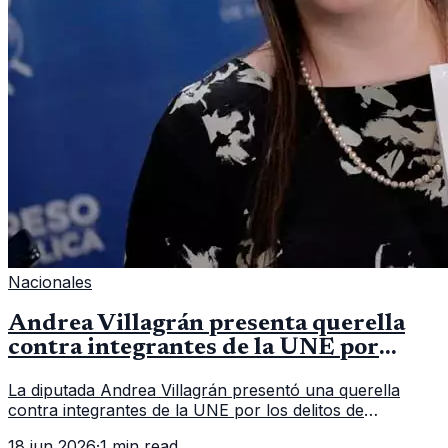
Nacionales
Andrea Villagrán presenta querella
contra integrantes de la UNE por
asociación ilícita
La diputada Andrea Villagrán presentó una querella
contra integrantes de la UNE por los delitos de
asociación ilícita, terrorismo y sedición.
18 jun 2026
·
1 min read