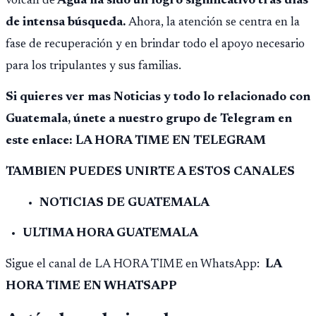
volcán de
Agua ha sido un logro significativo tras días
de intensa búsqueda.
Ahora, la atención se centra en la
fase de recuperación y en brindar todo el apoyo necesario
para los tripulantes y sus familias.
Si quieres ver mas Noticias y todo lo relacionado con
Guatemala, únete a nuestro grupo de Telegram en
este enlace: LA HORA TIME EN TELEGRAM
TAMBIEN PUEDES UNIRTE A ESTOS CANALES
NOTICIAS DE GUATEMALA
ULTIMA HORA GUATEMALA
Sigue el canal de LA HORA TIME en WhatsApp:
LA
HORA TIME EN WHATSAPP