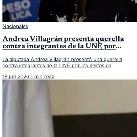
Nacionales
Andrea Villagrán presenta querella
contra integrantes de la UNE por
asociación ilícita
La diputada Andrea Villagrán presentó una querella
contra integrantes de la UNE por los delitos de
asociación ilícita, terrorismo y sedición.
18 jun 2026
·
1 min read