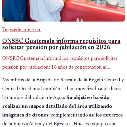
Te puede interesar
ONSEC Guatemala informa requisitos para
solicitar pensión por jubilación en 2026
ONSEC Guatemala informó los requisitos para solicitar
pensión por jubilación: 10 años de contribución al
Montepío y 50 años de edad, o 20 años de servicio sin
Miembros de la Brigada de Rescate de la Región Central y
importar edad.
Central Occidental también se han movilizado a pie hacia
la cumbre del volcán de Agua.
Su objetivo ha sido
realizar un mapeo detallado del área utilizando
imágenes de drones
, complementando así los esfuerzos
de la Fuerza Aérea y del Ejército. "Nuestro equipo está