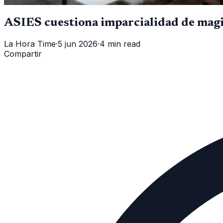
ASIES cuestiona imparcialidad de magis
La Hora Time
·
5 jun 2026
·
4 min read
Compartir