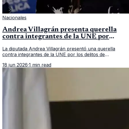
Nacionales
Andrea Villagrán presenta querella
contra integrantes de la UNE por
asociación ilícita
La diputada Andrea Villagrán presentó una querella
contra integrantes de la UNE por los delitos de
asociación ilícita, terrorismo y sedición.
18 jun 2026
·
1 min read