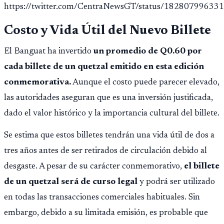
https://twitter.com/CentraNewsGT/status/1828079963
importar edad.
Costo y Vida Útil del Nuevo Billete
El Banguat ha invertido
un promedio de Q0.60 por
cada billete de un quetzal emitido en esta edición
conmemorativa.
Aunque el costo puede parecer elevado,
las autoridades aseguran que es una inversión justificada,
dado el valor histórico y la importancia cultural del billete.
Se estima que estos billetes tendrán una vida útil de dos a
tres años antes de ser retirados de circulación debido al
desgaste. A pesar de su carácter conmemorativo,
el billete
de un quetzal será de curso legal
y podrá ser utilizado
en todas las transacciones comerciales habituales. Sin
embargo, debido a su limitada emisión, es probable que