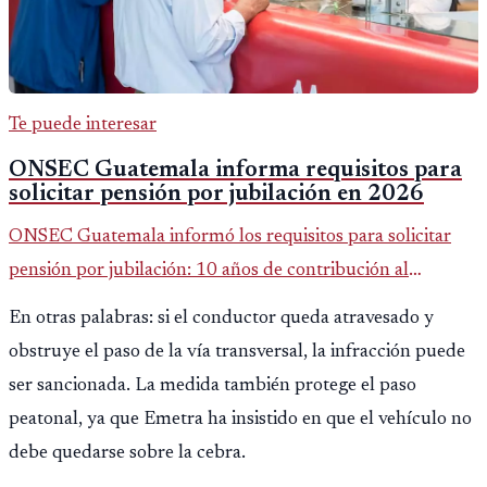
Te puede interesar
ONSEC Guatemala informa requisitos para
solicitar pensión por jubilación en 2026
ONSEC Guatemala informó los requisitos para solicitar
pensión por jubilación: 10 años de contribución al
Montepío y 50 años de edad, o 20 años de servicio sin
En otras palabras: si el conductor queda atravesado y
importar edad.
obstruye el paso de la vía transversal, la infracción puede
ser sancionada. La medida también protege el paso
peatonal, ya que Emetra ha insistido en que el vehículo no
debe quedarse sobre la cebra.