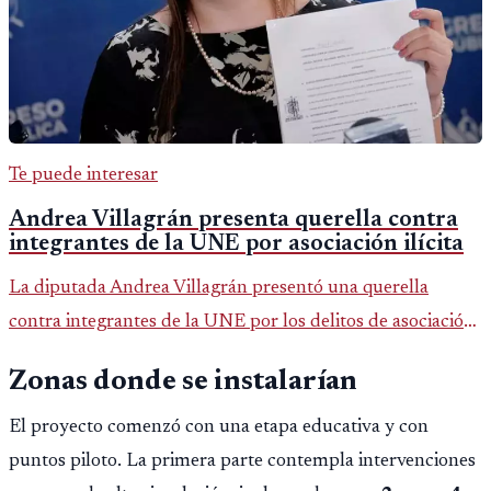
Te puede interesar
Andrea Villagrán presenta querella contra
integrantes de la UNE por asociación ilícita
La diputada Andrea Villagrán presentó una querella
contra integrantes de la UNE por los delitos de asociación
ilícita, terrorismo y sedición.
Zonas donde se instalarían
El proyecto comenzó con una etapa educativa y con
puntos piloto. La primera parte contempla intervenciones