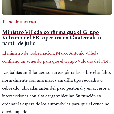
Te puede interesar
Ministro Villeda confirma que el Grupo
Vulcano del FBI operará en Guatemala a
partir de julio
El ministro de Gobernación, Marco Antonio Villeda,
confirmó un acuerdo para que el Grupo Vulcano del FBI
opere en Guatemala a partir de julio, tras un intento
Las bahías antibloqueo son áreas pintadas sobre el asfalto,
fallido con la administración anterior del Ministerio
normalmente con una marca amarilla tipo recuadro o
Público.
cebreado, ubicadas antes del paso peatonal y en accesos a
intersecciones con alta carga vehicular. Su función es
ordenar la espera de los automóviles para que el cruce no
quede tapado.