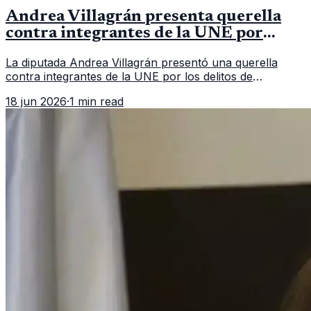
Andrea Villagrán presenta querella
contra integrantes de la UNE por
asociación ilícita
La diputada Andrea Villagrán presentó una querella
contra integrantes de la UNE por los delitos de
asociación ilícita, terrorismo y sedición.
18 jun 2026
·
1 min read