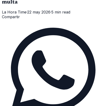
multa
La Hora Time
·
22 may 2026
·
5 min read
Compartir