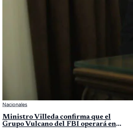
Nacionales
Ministro Villeda confirma que el
Grupo Vulcano del FBI operará en
Guatemala a partir de julio