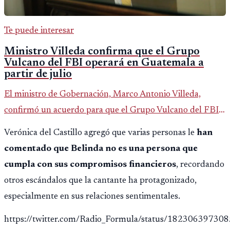
Te puede interesar
Ministro Villeda confirma que el Grupo
Vulcano del FBI operará en Guatemala a
partir de julio
El ministro de Gobernación, Marco Antonio Villeda,
confirmó un acuerdo para que el Grupo Vulcano del FBI
opere en Guatemala a partir de julio, tras un intento
Verónica del Castillo agregó que varias personas le
han
fallido con la administración anterior del Ministerio
comentado que Belinda no es una persona que
Público.
cumpla con sus compromisos financieros
, recordando
otros escándalos que la cantante ha protagonizado,
especialmente en sus relaciones sentimentales.
https://twitter.com/Radio_Formula/status/1823063973