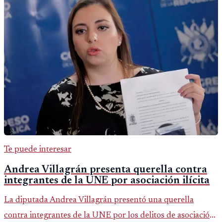
Te puede interesar
Andrea Villagrán presenta querella contra
integrantes de la UNE por asociación ilícita
La diputada Andrea Villagrán presentó una querella
contra integrantes de la UNE por los delitos de asociación