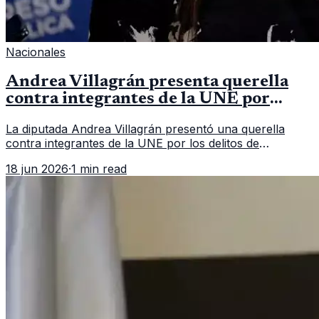
Nacionales
Andrea Villagrán presenta querella
contra integrantes de la UNE por
asociación ilícita
La diputada Andrea Villagrán presentó una querella
contra integrantes de la UNE por los delitos de
asociación ilícita, terrorismo y sedición.
18 jun 2026
·
1 min read