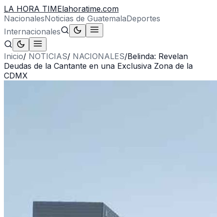
LA HORA TIME
lahoratime.com
Nacionales
Noticias de Guatemala
Deportes
Internacionales
Inicio
/
NOTICIAS
/
NACIONALES
/
Belinda: Revelan
Deudas de la Cantante en una Exclusiva Zona de la
CDMX