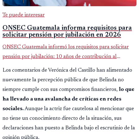
Te puede interesar
ONSEC Guatemala informa requisitos para
solicitar pensión por jubilación en 2026
ONSEC Guatemala informó los requisitos para solicitar
pensión por jubilación: 10 años de contribución al
Montepío y 50 años de edad, o 20 años de servicio sin
Los comentarios de Verónica del Castillo han alimentado
importar edad.
nuevamente la percepción pública de que Belinda no
siempre cumple con sus compromisos financieros,
lo que
ha llevado a una avalancha de críticas en redes
sociales.
Aunque la actriz fue cautelosa al mencionar que
no tiene un conocimiento directo de la situación, sus
declaraciones han puesto a Belinda bajo el escrutinio de la
opinión pública.