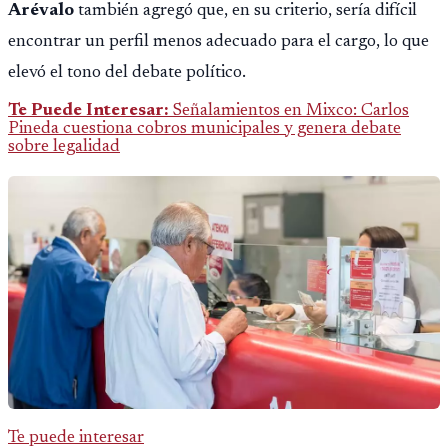
Arévalo
también agregó que, en su criterio, sería difícil
encontrar un perfil menos adecuado para el cargo, lo que
elevó el tono del debate político.
Te Puede Interesar:
Señalamientos en Mixco: Carlos
Pineda cuestiona cobros municipales y genera debate
sobre legalidad
Te puede interesar