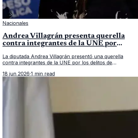
Nacionales
Andrea Villagrán presenta querella
contra integrantes de la UNE por
asociación ilícita
La diputada Andrea Villagrán presentó una querella
contra integrantes de la UNE por los delitos de
asociación ilícita, terrorismo y sedición.
18 jun 2026
·
1 min read