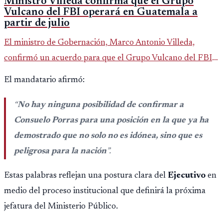
Ministro Villeda confirma que el Grupo
Vulcano del FBI operará en Guatemala a
partir de julio
El ministro de Gobernación, Marco Antonio Villeda,
confirmó un acuerdo para que el Grupo Vulcano del FBI
opere en Guatemala a partir de julio, tras un intento
El mandatario afirmó:
fallido con la administración anterior del Ministerio
Público.
“
No hay ninguna posibilidad de confirmar a
Consuelo Porras para una posición en la que ya ha
demostrado que no solo no es idónea, sino que es
peligrosa para la nación
”.
Estas palabras reflejan una postura clara del
Ejecutivo
en
medio del proceso institucional que definirá la próxima
jefatura del Ministerio Público.