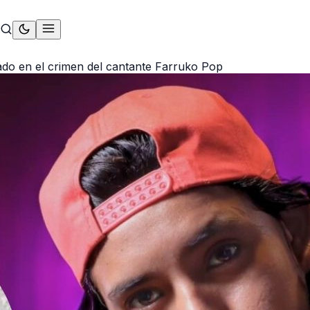
cado en el crimen del cantante Farruko Pop