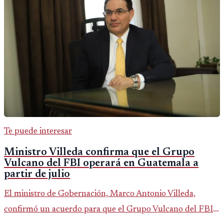
Te puede interesar
Ministro Villeda confirma que el Grupo
Vulcano del FBI operará en Guatemala a
partir de julio
El ministro de Gobernación, Marco Antonio Villeda,
confirmó un acuerdo para que el Grupo Vulcano del FBI