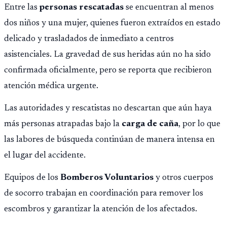
opere en Guatemala a partir de julio, tras un intento
Entre las
personas rescatadas
se encuentran al menos
fallido con la administración anterior del Ministerio
dos niños y una mujer, quienes fueron extraídos en estado
Público.
delicado y trasladados de inmediato a centros
asistenciales. La gravedad de sus heridas aún no ha sido
confirmada oficialmente, pero se reporta que recibieron
atención médica urgente.
Las autoridades y rescatistas no descartan que aún haya
más personas atrapadas bajo la
carga de caña
, por lo que
las labores de búsqueda continúan de manera intensa en
el lugar del accidente.
Equipos de los
Bomberos Voluntarios
y otros cuerpos
de socorro trabajan en coordinación para remover los
escombros y garantizar la atención de los afectados.