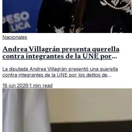
Nacionales
Andrea Villagrán presenta querella
contra integrantes de la UNE por
asociación ilícita
La diputada Andrea Villagrán presentó una querella
contra integrantes de la UNE por los delitos de
asociación ilícita, terrorismo y sedición.
18 jun 2026
·
1 min read