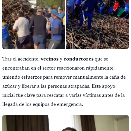
Tras el accidente,
vecinos
y
conductores
que se
encontraban en el sector reaccionaron rápidamente,
uniendo esfuerzos para remover manualmente la caña de
azúcar y liberar a las personas atrapadas. Este apoyo
inicial fue clave para rescatar a varias víctimas antes de la
llegada de los equipos de emergencia.