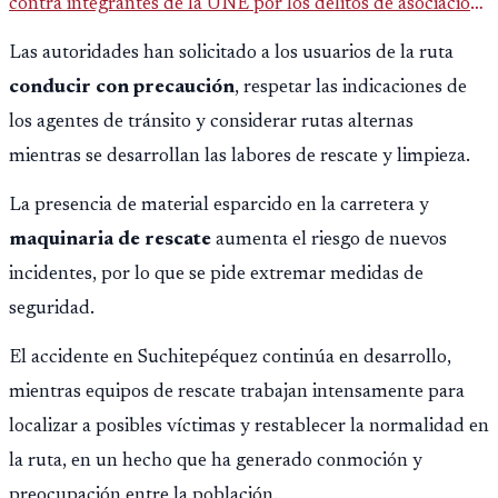
contra integrantes de la UNE por los delitos de asociación
ilícita, terrorismo y sedición.
Las autoridades han solicitado a los usuarios de la ruta
conducir con precaución
, respetar las indicaciones de
los agentes de tránsito y considerar rutas alternas
mientras se desarrollan las labores de rescate y limpieza.
La presencia de material esparcido en la carretera y
maquinaria de rescate
aumenta el riesgo de nuevos
incidentes, por lo que se pide extremar medidas de
seguridad.
El accidente en Suchitepéquez continúa en desarrollo,
mientras equipos de rescate trabajan intensamente para
localizar a posibles víctimas y restablecer la normalidad en
la ruta, en un hecho que ha generado conmoción y
preocupación entre la población.