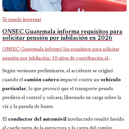
Te puede interesar
ONSEC Guatemala informa requisitos para
solicitar pensión por jubilación en 2026
ONSEC Guatemala informó los requisitos para solicitar
pensión por jubilación: 10 años de contribución al
Montepío y 50 años de edad, o 20 años de servicio sin
Según versiones preliminares, el accidente se originó
importar edad.
cuando el
camión cañero
impactó contra un
vehículo
particular
, lo que provocó que el transporte pesado
perdiera el control y volcara, liberando su carga sobre la
vía y la parada de buses.
El
conductor del automóvil
involucrado resultó herido
al caerle parte de la estructura y la carga del camión,