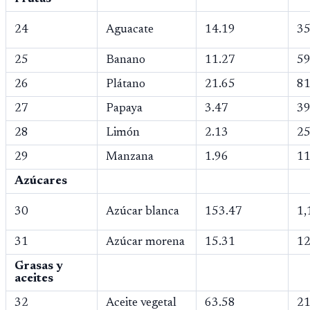
24
Aguacate
14.19
35
25
Banano
11.27
59
26
Plátano
21.65
81
27
Papaya
3.47
39
28
Limón
2.13
25
29
Manzana
1.96
11
Azúcares
30
Azúcar blanca
153.47
1,
31
Azúcar morena
15.31
12
Grasas y
aceites
32
Aceite vegetal
63.58
21