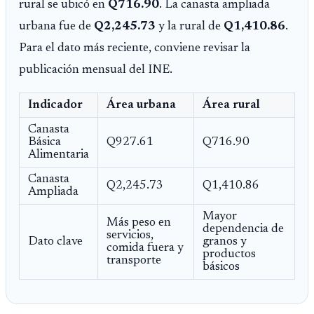
rural se ubicó en
Q716.90
. La canasta ampliada
urbana fue de
Q2,245.73
y la rural de
Q1,410.86
.
Para el dato más reciente, conviene revisar la
publicación mensual del INE.
Indicador
Área urbana
Área rural
Canasta
Básica
Q927.61
Q716.90
Alimentaria
Canasta
Q2,245.73
Q1,410.86
Ampliada
Mayor
Más peso en
dependencia de
servicios,
Dato clave
granos y
comida fuera y
productos
transporte
básicos