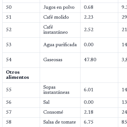
50
Jugos en polvo
0.68
9.
51
Café molido
2.23
29
Café
52
2.52
21
instantáneo
53
Agua purificada
0.00
14
54
Gaseosas
47.80
3,
Otros
alimentos
Sopas
55
6.01
14
instantáneas
56
Sal
0.00
13
57
Consomé
2.18
24
58
Salsa de tomate
6.75
85