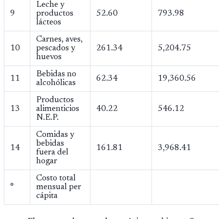
Leche y
9
productos
52.60
793.98
lácteos
Carnes, aves,
10
pescados y
261.34
5,204.75
huevos
Bebidas no
11
62.34
19,360.56
alcohólicas
Productos
13
alimenticios
40.22
546.12
N.E.P.
Comidas y
bebidas
14
161.81
3,968.41
fuera del
hogar
Costo total
°
mensual per
cápita