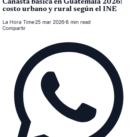
Canasta básica en Guatemala 2026:
costo urbano y rural según el INE
La Hora Time
·
25 mar 2026
·
8 min read
Compartir