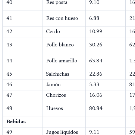
40
Res posta
9.10
16
41
Res con hueso
6.88
21
42
Cerdo
10.99
16
43
Pollo blanco
30.26
62
44
Pollo amarillo
63.84
1,
45
Salchichas
22.86
22
46
Jamón
3.33
81
47
Chorizos
16.06
17
48
Huevos
80.84
1,
Bebidas
49
Jugos líquidos
9.11
59