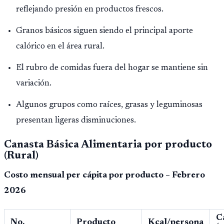
reflejando presión en productos frescos.
Granos básicos siguen siendo el principal aporte
calórico en el área rural.
El rubro de comidas fuera del hogar se mantiene sin
variación.
Algunos grupos como raíces, grasas y leguminosas
presentan ligeras disminuciones.
Canasta Básica Alimentaria
por producto
(Rural)
Costo mensual per cápita por producto – Febrero
2026
C
No.
Producto
Kcal/persona