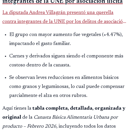
integrantes de la UNE por asociación ilícita
La diputada Andrea Villagrán presentó una querella
contra integrantes de la UNE por los delitos de asociación
ilícita, terrorismo y sedición.
El grupo con mayor aumento fue vegetales (+4.47%),
impactando el gasto familiar.
Carnes y derivados siguen siendo el componente más
costoso dentro de la canasta.
Se observan leves reducciones en alimentos básicos
como granos y leguminosas, lo cual puede compensar
parcialmente el alza en otros rubros.
Aquí tienes la
tabla completa, detallada, organizada y
original
de la
Canasta Básica Alimentaria Urbana por
producto – Febrero 2026
, incluyendo todos los datos