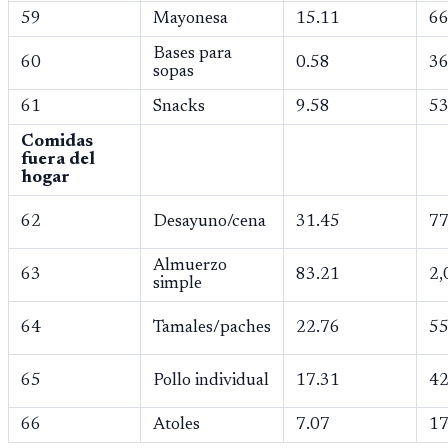
59
Mayonesa
15.11
66
Bases para
60
0.58
36
sopas
61
Snacks
9.58
53
Comidas
fuera del
hogar
62
Desayuno/cena
31.45
77
Almuerzo
63
83.21
2,
simple
64
Tamales/paches
22.76
55
65
Pollo individual
17.31
42
66
Atoles
7.07
17