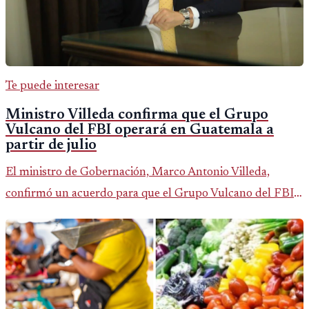
Te puede interesar
Ministro Villeda confirma que el Grupo
Vulcano del FBI operará en Guatemala a
partir de julio
El ministro de Gobernación, Marco Antonio Villeda,
confirmó un acuerdo para que el Grupo Vulcano del FBI
opere en Guatemala a partir de julio, tras un intento
fallido con la administración anterior del Ministerio
Público.