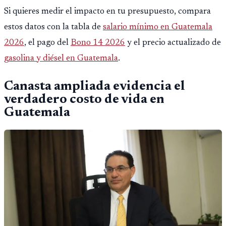
Si quieres medir el impacto en tu presupuesto, compara
estos datos con la tabla de
salario mínimo en Guatemala
2026
, el pago del
Bono 14 2026
y el precio actualizado de
gasolina y diésel en Guatemala
.
Canasta ampliada evidencia el
verdadero costo de vida en
Guatemala