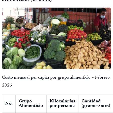
Costo mensual per cápita por grupo alimenticio – Febrero
2026
Grupo
Kilocalorías
Cantidad
No.
Alimenticio
por persona
(gramos/mes)