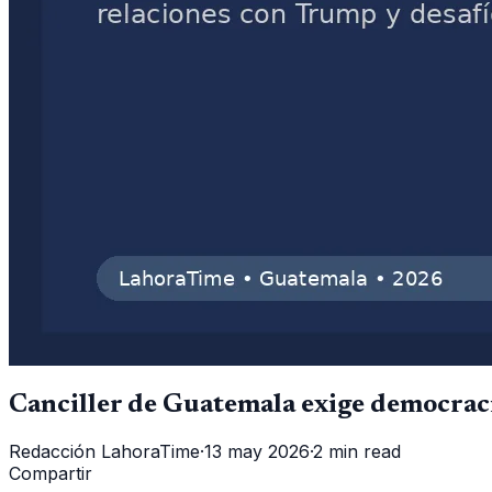
Canciller de Guatemala exige democraci
Redacción LahoraTime
·
13 may 2026
·
2 min read
Compartir