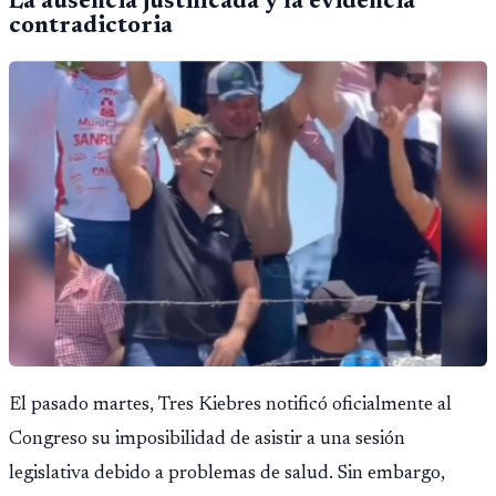
La ausencia justificada y la evidencia
contradictoria
El pasado martes, Tres Kiebres notificó oficialmente al
Congreso su imposibilidad de asistir a una sesión
legislativa debido a problemas de salud. Sin embargo,