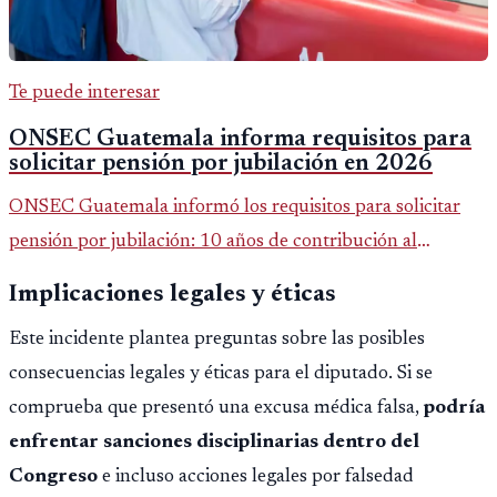
Te puede interesar
ONSEC Guatemala informa requisitos para
solicitar pensión por jubilación en 2026
ONSEC Guatemala informó los requisitos para solicitar
pensión por jubilación: 10 años de contribución al
Montepío y 50 años de edad, o 20 años de servicio sin
Implicaciones legales y éticas
importar edad.
Este incidente plantea preguntas sobre las posibles
consecuencias legales y éticas para el diputado. Si se
comprueba que presentó una excusa médica falsa,
podría
enfrentar sanciones disciplinarias dentro del
Congreso
e incluso acciones legales por falsedad