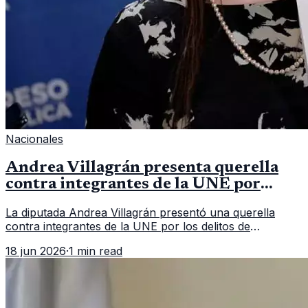
Nacionales
Andrea Villagrán presenta querella
contra integrantes de la UNE por
asociación ilícita
La diputada Andrea Villagrán presentó una querella
contra integrantes de la UNE por los delitos de
asociación ilícita, terrorismo y sedición.
18 jun 2026
·
1 min read