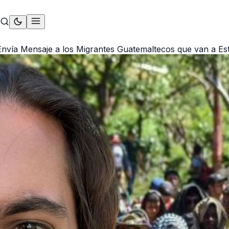
Envía Mensaje a los Migrantes Guatemaltecos que van a Es