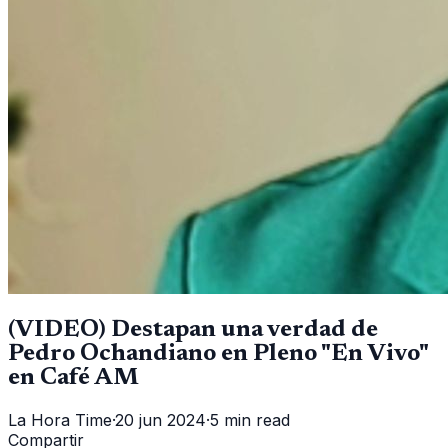
(VIDEO) Destapan una verdad de
Pedro Ochandiano en Pleno "En Vivo"
en Café AM
La Hora Time
·
20 jun 2024
·
5 min read
Compartir