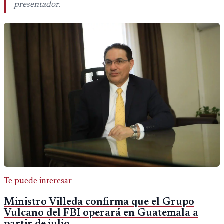
presentador.
Te puede interesar
Ministro Villeda confirma que el Grupo
Vulcano del FBI operará en Guatemala a