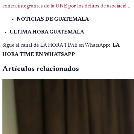
contra integrantes de la UNE por los delitos de asociación
ilícita, terrorismo y sedición.
NOTICIAS DE GUATEMALA
ULTIMA HORA GUATEMALA
Sigue el canal de LA HORA TIME en WhatsApp:
LA
HORA TIME EN WHATSAPP
Artículos relacionados