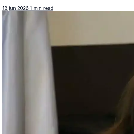
asociación ilícita, terrorismo y sedición.
18 jun 2026
·
1 min read