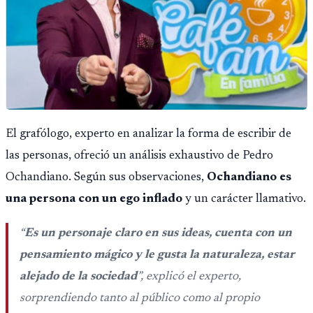
El grafólogo, experto en analizar la forma de escribir de
las personas, ofreció un análisis exhaustivo de Pedro
Ochandiano. Según sus observaciones,
Ochandiano es
una persona con un ego inflado
y un carácter llamativo.
“
Es un personaje claro en sus ideas, cuenta con un
pensamiento mágico y le gusta la naturaleza, estar
alejado de la sociedad
”, explicó el experto,
sorprendiendo tanto al público como al propio