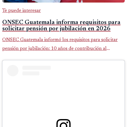
Te puede interesar
ONSEC Guatemala informa requisitos para
solicitar pensión por jubilación en 2026
ONSEC Guatemala informó los requisitos para solicitar
pensión por jubilación: 10 años de contribución al
Montepío y 50 años de edad, o 20 años de servicio sin
importar edad.