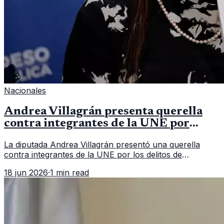
Nacionales
Andrea Villagrán presenta querella
contra integrantes de la UNE por
asociación ilícita
La diputada Andrea Villagrán presentó una querella
contra integrantes de la UNE por los delitos de
asociación ilícita, terrorismo y sedición.
18 jun 2026
·
1 min read