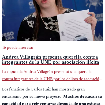
Te puede interesar
Andrea Villagrán presenta querella contra
integrantes de la UNE por asociación ilícita
La diputada Andrea Villagrán presentó una querella
contra integrantes de la UNE por los delitos de asociación
ilícita, terrorismo y sedición.
Los fanáticos de Carlos Ruiz han mostrado gran
entusiasmo por su nuevo proyecto.
Muchos destacan su
capacidad para reinventarse después de una exitosa