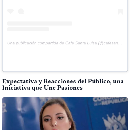
Una publicación compartida de Cafe Santa Luisa (@cafesantaluisa)
Expectativa y Reacciones del Público, una
Iniciativa que Une Pasiones