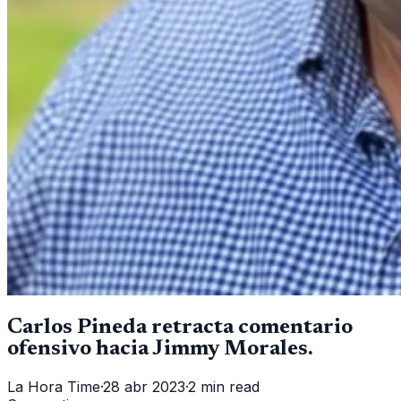
Carlos Pineda retracta comentario
ofensivo hacia Jimmy Morales.
La Hora Time
·
28 abr 2023
·
2 min read