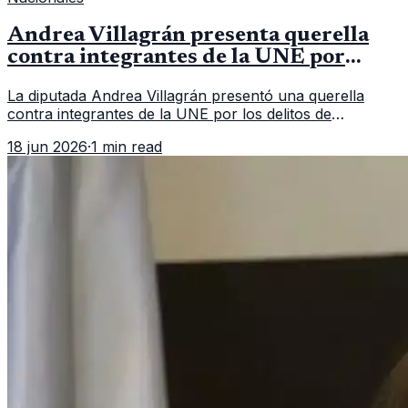
Andrea Villagrán presenta querella
contra integrantes de la UNE por
asociación ilícita
La diputada Andrea Villagrán presentó una querella
contra integrantes de la UNE por los delitos de
asociación ilícita, terrorismo y sedición.
18 jun 2026
·
1 min read