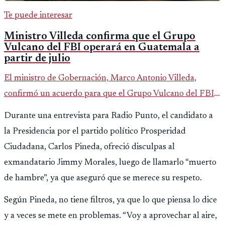
Te puede interesar
Ministro Villeda confirma que el Grupo
Vulcano del FBI operará en Guatemala a
partir de julio
El ministro de Gobernación, Marco Antonio Villeda,
confirmó un acuerdo para que el Grupo Vulcano del FBI
opere en Guatemala a partir de julio, tras un intento
Durante una entrevista para Radio Punto, el candidato a
fallido con la administración anterior del Ministerio
la Presidencia por el partido político Prosperidad
Público.
Ciudadana, Carlos Pineda, ofreció disculpas al
exmandatario Jimmy Morales, luego de llamarlo “muerto
de hambre”, ya que aseguró que se merece su respeto.
Según Pineda, no tiene filtros, ya que lo que piensa lo dice
y a veces se mete en problemas. “Voy a aprovechar al aire,