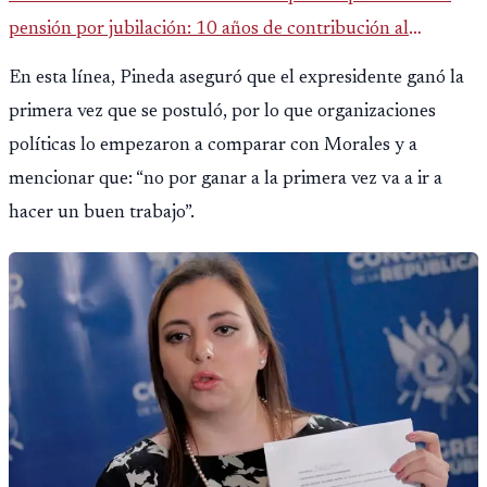
pensión por jubilación: 10 años de contribución al
Montepío y 50 años de edad, o 20 años de servicio sin
En esta línea, Pineda aseguró que el expresidente ganó la
importar edad.
primera vez que se postuló, por lo que organizaciones
políticas lo empezaron a comparar con Morales y a
mencionar que: “no por ganar a la primera vez va a ir a
hacer un buen trabajo”.