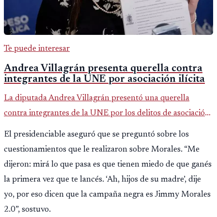
Te puede interesar
Andrea Villagrán presenta querella contra
integrantes de la UNE por asociación ilícita
La diputada Andrea Villagrán presentó una querella
contra integrantes de la UNE por los delitos de asociación
ilícita, terrorismo y sedición.
El presidenciable aseguró que se preguntó sobre los
cuestionamientos que le realizaron sobre Morales. “Me
dijeron: mirá lo que pasa es que tienen miedo de que ganés
la primera vez que te lancés. ‘Ah, hijos de su madre’, dije
yo, por eso dicen que la campaña negra es Jimmy Morales
2.0”, sostuvo.