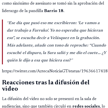
como sinónimo de asesinato se tomó sin la aprobación del
liderazgo de la pandilla
Barrio 18
.
“
Ese día que pasó eso me escribieron: ‘Le vamos a
dar trabajo a Farruko’. Yo no esperaba que hicieran
eso”, se escucha decir a Velásquez en la grabación.
Más adelante, añade con tono de reproche: “Cuando
escuché el disparo, la Sara salió y me dio el cuete... ¿Y
quién le dijo a esa que hiciera eso?
”
https://twitter.com/AztecaNoticiaGT/status/196366174
Reacciones tras la difusión del
video
La difusión del video no solo se presentó en la sala de
audiencias, sino que también circuló en
redes sociales
, lo