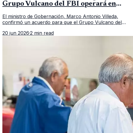
Grupo Vulcano del FBI operará en
Guatemala a partir de julio
El ministro de Gobernación, Marco Antonio Villeda,
confirmó un acuerdo para que el Grupo Vulcano del
FBI opere en Guatemala a partir de julio, tras un intento
20 jun 2026
·
2 min read
fallido con la administración anterior del Ministerio
Público.