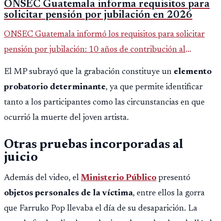
ONSEC Guatemala informa requisitos para
solicitar pensión por jubilación en 2026
ONSEC Guatemala informó los requisitos para solicitar
pensión por jubilación: 10 años de contribución al
Montepío y 50 años de edad, o 20 años de servicio sin
El MP subrayó que la grabación constituye un
elemento
importar edad.
probatorio determinante
, ya que permite identificar
tanto a los participantes como las circunstancias en que
ocurrió la muerte del joven artista.
Otras pruebas incorporadas al
juicio
Además del video, el
Ministerio Público
presentó
objetos personales de la víctima
, entre ellos la gorra
que Farruko Pop llevaba el día de su desaparición. La