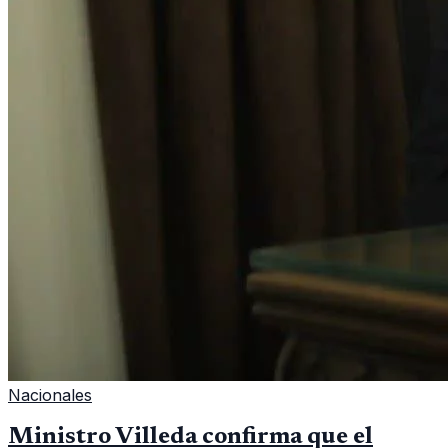
Nacionales
Ministro Villeda confirma que el