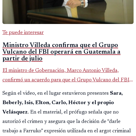
Te puede interesar
Ministro Villeda confirma que el Grupo
Vulcano del FBI operará en Guatemala a
partir de julio
El ministro de Gobernación, Marco Antonio Villeda,
confirmó un acuerdo para que el Grupo Vulcano del FBI
opere en Guatemala a partir de julio, tras un intento
Según el video, en el lugar estuvieron presentes
Sara,
fallido con la administración anterior del Ministerio
Beberly, Isis, Elton, Carlo, Héctor y el propio
Público.
Velásquez
. En el material, el prófugo señala que no
autorizó el crimen y asegura que la decisión de “darle
trabajo a Farruko” expresión utilizada en el argot criminal