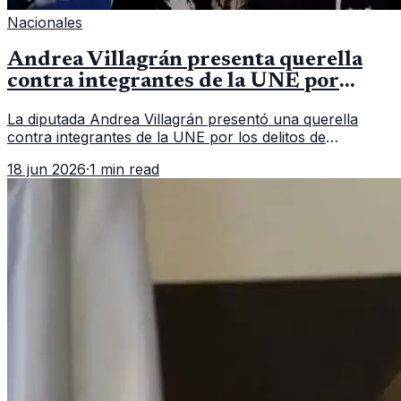
Nacionales
Andrea Villagrán presenta querella
contra integrantes de la UNE por
asociación ilícita
La diputada Andrea Villagrán presentó una querella
contra integrantes de la UNE por los delitos de
asociación ilícita, terrorismo y sedición.
18 jun 2026
·
1 min read