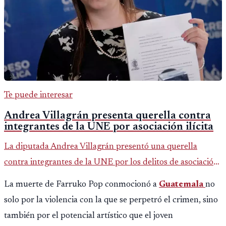
Te puede interesar
Andrea Villagrán presenta querella contra
integrantes de la UNE por asociación ilícita
La diputada Andrea Villagrán presentó una querella
contra integrantes de la UNE por los delitos de asociación
ilícita, terrorismo y sedición.
La muerte de Farruko Pop conmocionó a
Guatemala
no
solo por la violencia con la que se perpetró el crimen, sino
también por el potencial artístico que el joven