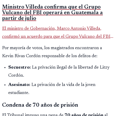
Ministro Villeda confirma que el Grupo
Vulcano del FBI operará en Guatemala a
partir de julio
El ministro de Gobernación, Marco Antonio Villeda,
confirmó un acuerdo para que el Grupo Vulcano del FBI
opere en Guatemala a partir de julio, tras un intento
Por mayoría de votos, los magistrados encontraron a
fallido con la administración anterior del Ministerio
Kevin Rivas Cordón responsable de los delitos de:
Público.
Secuestro:
La privación ilegal de la libertad de Litzy
Cordón.
Asesinato:
La privación de la vida de la joven
estudiante.
Condena de 70 años de prisión
El Tribunal impuso una pena de
70 años de prisión
al