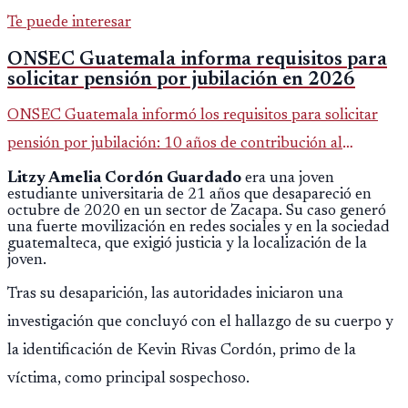
Te puede interesar
ONSEC Guatemala informa requisitos para
solicitar pensión por jubilación en 2026
ONSEC Guatemala informó los requisitos para solicitar
pensión por jubilación: 10 años de contribución al
Montepío y 50 años de edad, o 20 años de servicio sin
Litzy Amelia Cordón Guardado
era una joven
estudiante universitaria de 21 años que desapareció en
importar edad.
octubre de 2020 en un sector de Zacapa. Su caso generó
una fuerte movilización en redes sociales y en la sociedad
guatemalteca, que exigió justicia y la localización de la
joven.
Tras su desaparición, las autoridades iniciaron una
investigación que concluyó con el hallazgo de su cuerpo y
la identificación de Kevin Rivas Cordón, primo de la
víctima, como principal sospechoso.