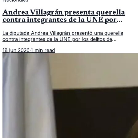
Andrea Villagrán presenta querella
contra integrantes de la UNE por
asociación ilícita
La diputada Andrea Villagrán presentó una querella
contra integrantes de la UNE por los delitos de
asociación ilícita, terrorismo y sedición.
18 jun 2026
·
1 min read