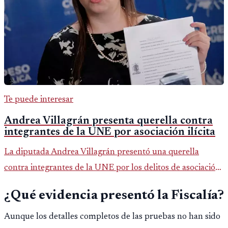
Te puede interesar
Andrea Villagrán presenta querella contra
integrantes de la UNE por asociación ilícita
La diputada Andrea Villagrán presentó una querella
contra integrantes de la UNE por los delitos de asociación
ilícita, terrorismo y sedición.
¿Qué evidencia presentó la Fiscalía?
Aunque los detalles completos de las pruebas no han sido