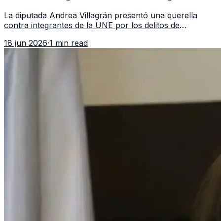
asociación ilícita
La diputada Andrea Villagrán presentó una querella
contra integrantes de la UNE por los delitos de
asociación ilícita, terrorismo y sedición.
18 jun 2026
·
1 min read