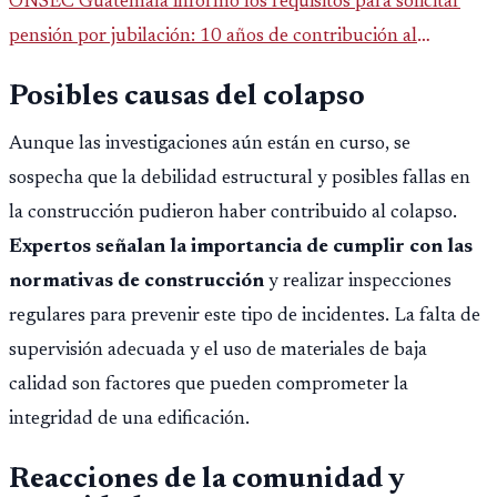
ONSEC Guatemala informó los requisitos para solicitar
pensión por jubilación: 10 años de contribución al
Montepío y 50 años de edad, o 20 años de servicio sin
Posibles causas del colapso
importar edad.
Aunque las investigaciones aún están en curso, se
sospecha que la debilidad estructural y posibles fallas en
la construcción pudieron haber contribuido al colapso.
Expertos señalan la importancia de cumplir con las
normativas de construcción
y realizar inspecciones
regulares para prevenir este tipo de incidentes. La falta de
supervisión adecuada y el uso de materiales de baja
calidad son factores que pueden comprometer la
integridad de una edificación.
Reacciones de la comunidad y