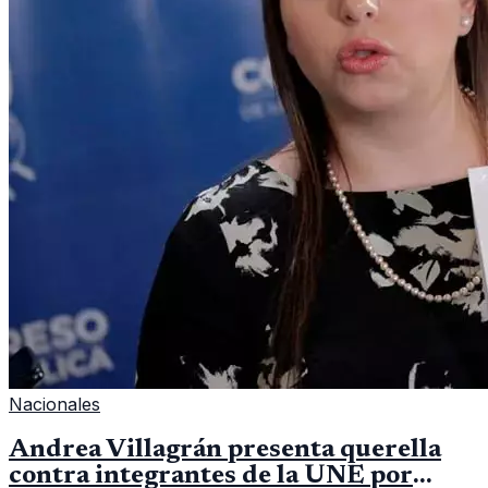
Nacionales
Andrea Villagrán presenta querella
contra integrantes de la UNE por