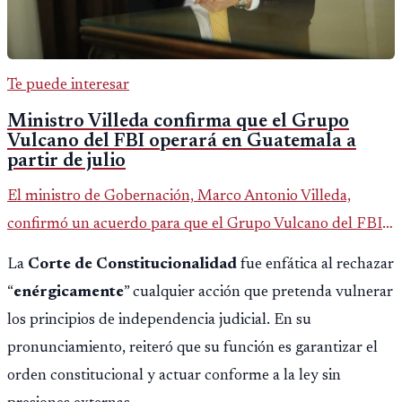
Te puede interesar
Ministro Villeda confirma que el Grupo
Vulcano del FBI operará en Guatemala a
partir de julio
El ministro de Gobernación, Marco Antonio Villeda,
confirmó un acuerdo para que el Grupo Vulcano del FBI
opere en Guatemala a partir de julio, tras un intento
La
Corte de Constitucionalidad
fue enfática al rechazar
fallido con la administración anterior del Ministerio
“
enérgicamente
” cualquier acción que pretenda vulnerar
Público.
los principios de independencia judicial. En su
pronunciamiento, reiteró que su función es garantizar el
orden constitucional y actuar conforme a la ley sin