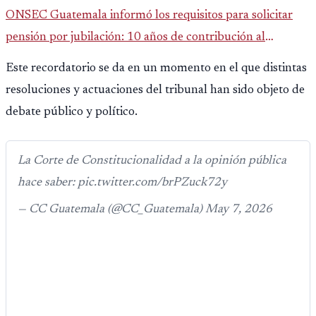
ONSEC Guatemala informó los requisitos para solicitar
pensión por jubilación: 10 años de contribución al
Montepío y 50 años de edad, o 20 años de servicio sin
Este recordatorio se da en un momento en el que distintas
importar edad.
resoluciones y actuaciones del tribunal han sido objeto de
debate público y político.
La Corte de Constitucionalidad a la opinión pública
hace saber: pic.twitter.com/brPZuck72y
— CC Guatemala (@CC_Guatemala) May 7, 2026