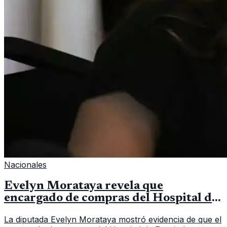
Nacionales
Evelyn Morataya revela que
encargado de compras del Hospital de
Escuintla tiene 7 asistentes
La diputada Evelyn Morataya mostró evidencia de que el