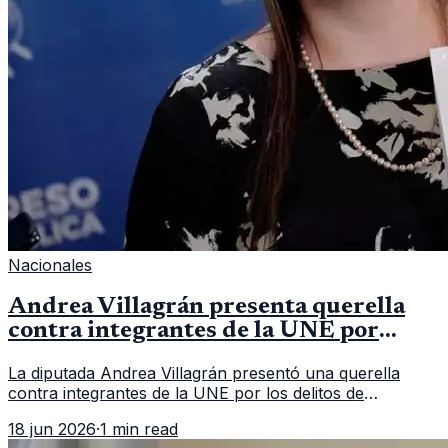
Nacionales
Andrea Villagrán presenta querella
contra integrantes de la UNE por
asociación ilícita
La diputada Andrea Villagrán presentó una querella
contra integrantes de la UNE por los delitos de
asociación ilícita, terrorismo y sedición.
18 jun 2026
·
1 min read