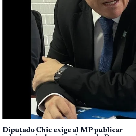
Diputado Chic exige al MP publicar