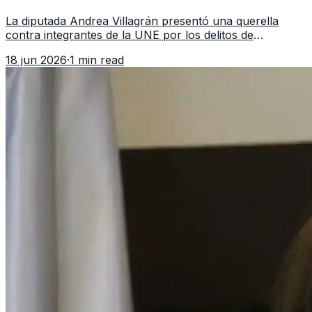
asociación ilícita
La diputada Andrea Villagrán presentó una querella
contra integrantes de la UNE por los delitos de
asociación ilícita, terrorismo y sedición.
18 jun 2026
·
1 min read