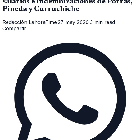
salarios e indemnizaciones de Porras,
Pineda y Curruchiche
Redacción LahoraTime
·
27 may 2026
·
3 min read
Compartir