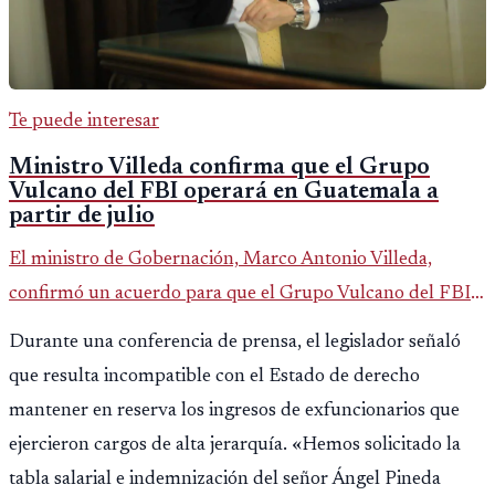
Te puede interesar
Ministro Villeda confirma que el Grupo
Vulcano del FBI operará en Guatemala a
partir de julio
El ministro de Gobernación, Marco Antonio Villeda,
confirmó un acuerdo para que el Grupo Vulcano del FBI
opere en Guatemala a partir de julio, tras un intento
Durante una conferencia de prensa, el legislador señaló
fallido con la administración anterior del Ministerio
que resulta incompatible con el Estado de derecho
Público.
mantener en reserva los ingresos de exfuncionarios que
ejercieron cargos de alta jerarquía. «Hemos solicitado la
tabla salarial e indemnización del señor Ángel Pineda