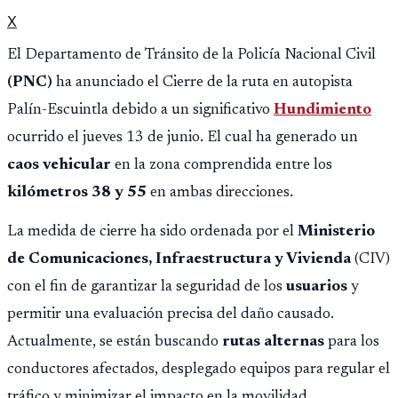
X
El Departamento de Tránsito de la Policía Nacional Civil
(PNC)
ha anunciado el Cierre de la ruta en autopista
Palín-Escuintla debido a un significativo
Hundimiento
ocurrido el jueves 13 de junio. El cual ha generado un
caos vehicular
en la zona comprendida entre los
kilómetros 38 y 55
en ambas direcciones.
La medida de cierre ha sido ordenada por el
Ministerio
de Comunicaciones, Infraestructura y Vivienda
(CIV)
con el fin de garantizar la seguridad de los
usuarios
y
permitir una evaluación precisa del daño causado.
Actualmente, se están buscando
rutas alternas
para los
conductores afectados, desplegado equipos para regular el
tráfico y minimizar el impacto en la movilidad.