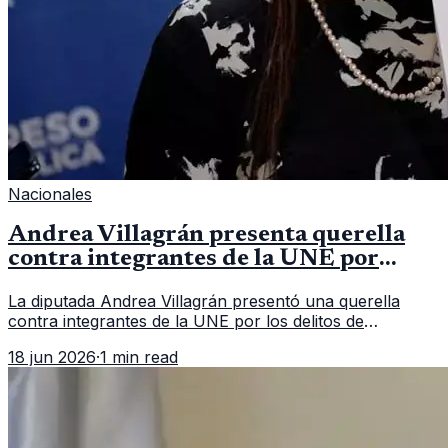
Nacionales
Andrea Villagrán presenta querella
contra integrantes de la UNE por
asociación ilícita
La diputada Andrea Villagrán presentó una querella
contra integrantes de la UNE por los delitos de
asociación ilícita, terrorismo y sedición.
18 jun 2026
·
1 min read