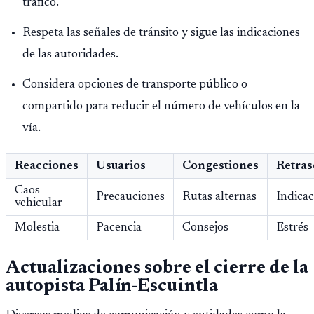
tráfico.
Respeta las señales de tránsito y sigue las indicaciones
de las autoridades.
Considera opciones de transporte público o
compartido para reducir el número de vehículos en la
vía.
Reacciones
Usuarios
Congestiones
Retras
Caos
Precauciones
Rutas alternas
Indicac
vehicular
Molestia
Pacencia
Consejos
Estrés
Actualizaciones sobre el cierre de la
autopista Palín-Escuintla