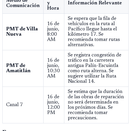
Medio de
y
Información Relevante
Comunicación
Hora
Se espera que la fila de
16 de
vehículos en la ruta al
PMT de Villa
junio,
Pacífico llegue hasta el
Nueva
8:00
kilómetro 17. Se
AM
recomienda tomar rutas
alternativas.
Se registra congestión de
16 de
tráfico en la carretera
PMT de
junio,
antigua Palín-Escuintla
Amatitlán
10:30
como ruta alterna. Se
AM
sugiere utilizar la Ruta
Nacional 14.
Se estima que la duración
16 de
de las obras de reparación
junio,
no será determinada en
Canal 7
12:00
los próximos días. Se
PM
recomienda tomar
precauciones.