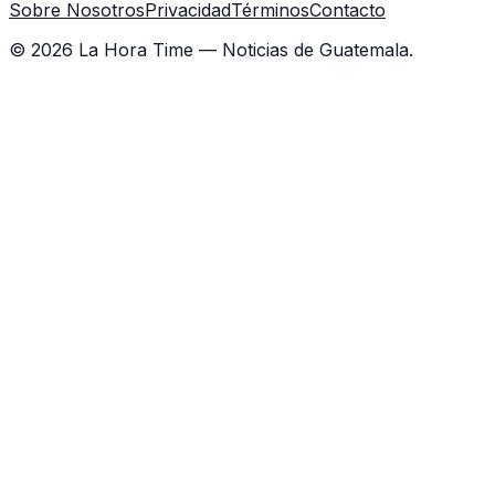
Sobre Nosotros
Privacidad
Términos
Contacto
©
2026
La Hora Time — Noticias de Guatemala.