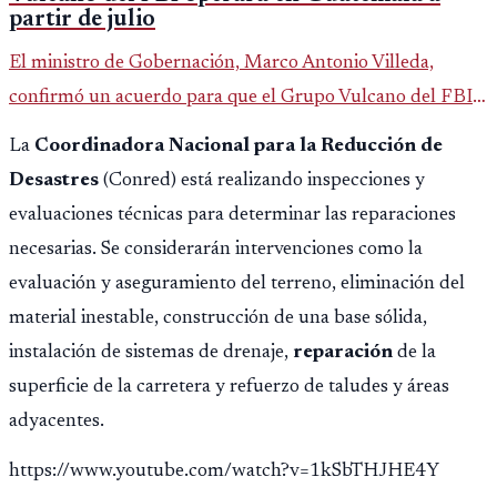
partir de julio
El ministro de Gobernación, Marco Antonio Villeda,
confirmó un acuerdo para que el Grupo Vulcano del FBI
opere en Guatemala a partir de julio, tras un intento
La
Coordinadora Nacional para la Reducción de
fallido con la administración anterior del Ministerio
Desastres
(Conred) está realizando inspecciones y
Público.
evaluaciones técnicas para determinar las reparaciones
necesarias. Se considerarán intervenciones como la
evaluación y aseguramiento del terreno, eliminación del
material inestable, construcción de una base sólida,
instalación de sistemas de drenaje,
reparación
de la
superficie de la carretera y refuerzo de taludes y áreas
adyacentes.
https://www.youtube.com/watch?v=1kSbTHJHE4Y