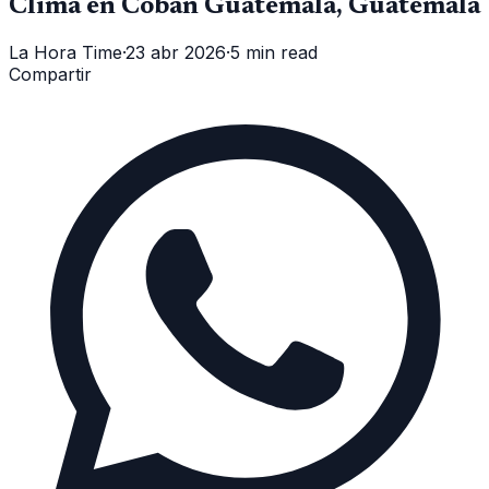
Clima en Cobán Guatemala, Guatemala
La Hora Time
·
23 abr 2026
·
5 min read
Compartir