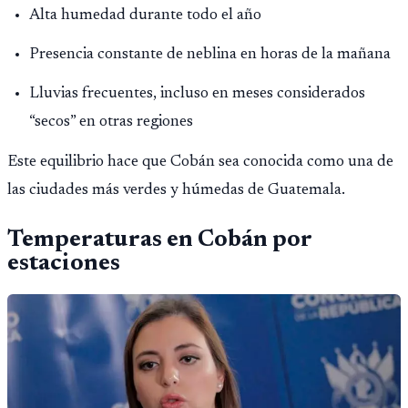
Montepío y 50 años de edad, o 20 años de servicio sin
Alta humedad durante todo el año
importar edad.
Presencia constante de neblina en horas de la mañana
Lluvias frecuentes, incluso en meses considerados
“secos” en otras regiones
Este equilibrio hace que Cobán sea conocida como una de
las ciudades más verdes y húmedas de Guatemala.
Temperaturas en Cobán por
estaciones