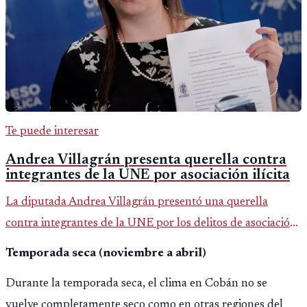
Te puede interesar
Andrea Villagrán presenta querella contra
integrantes de la UNE por asociación ilícita
La diputada Andrea Villagrán presentó una querella
contra integrantes de la UNE por los delitos de asociación
ilícita, terrorismo y sedición.
Temporada seca (noviembre a abril)
Durante la temporada seca, el clima en Cobán no se
vuelve completamente seco como en otras regiones del