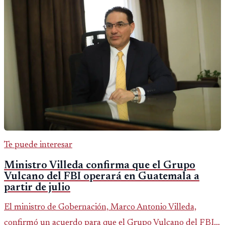
Te puede interesar
Ministro Villeda confirma que el Grupo
Vulcano del FBI operará en Guatemala a
partir de julio
El ministro de Gobernación, Marco Antonio Villeda,
confirmó un acuerdo para que el Grupo Vulcano del FBI