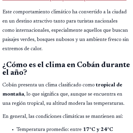
opere en Guatemala a partir de julio, tras un intento
Este comportamiento climático ha convertido a la ciudad
fallido con la administración anterior del Ministerio
en un destino atractivo tanto para turistas nacionales
Público.
como internacionales, especialmente aquellos que buscan
paisajes verdes, bosques nubosos y un ambiente fresco sin
extremos de calor.
¿Cómo es el clima en Cobán durante
el año?
Cobán presenta un clima clasificado como
tropical de
montaña
, lo que significa que, aunque se encuentra en
una región tropical, su altitud modera las temperaturas.
En general, las condiciones climáticas se mantienen así:
Temperatura promedio: entre
17°C y 24°C