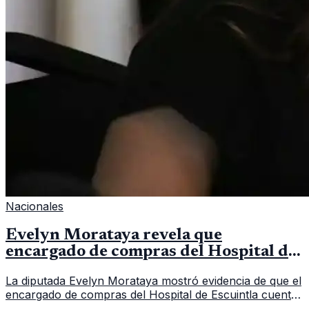
Nacionales
Evelyn Morataya revela que
encargado de compras del Hospital de
Escuintla tiene 7 asistentes
La diputada Evelyn Morataya mostró evidencia de que el
encargado de compras del Hospital de Escuintla cuenta
con 7 asistentes, pese a que el titular anda en