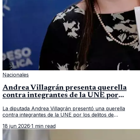
Nacionales
Andrea Villagrán presenta querella
contra integrantes de la UNE por
asociación ilícita
La diputada Andrea Villagrán presentó una querella
contra integrantes de la UNE por los delitos de
asociación ilícita, terrorismo y sedición.
18 jun 2026
·
1 min read