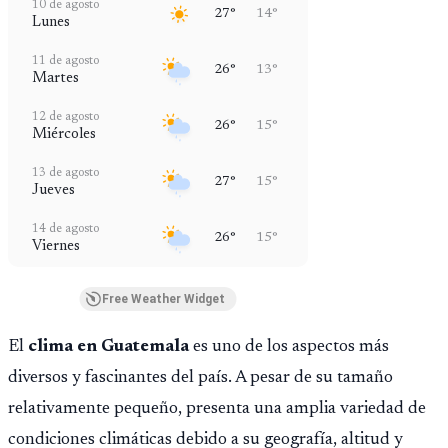
10 de agosto
27°
14°
Lunes
11 de agosto
26°
13°
Martes
12 de agosto
26°
15°
Miércoles
13 de agosto
27°
15°
Jueves
14 de agosto
26°
15°
Viernes
Free Weather Widget
El
clima en Guatemala
es uno de los aspectos más
diversos y fascinantes del país. A pesar de su tamaño
relativamente pequeño, presenta una amplia variedad de
condiciones climáticas debido a su geografía, altitud y