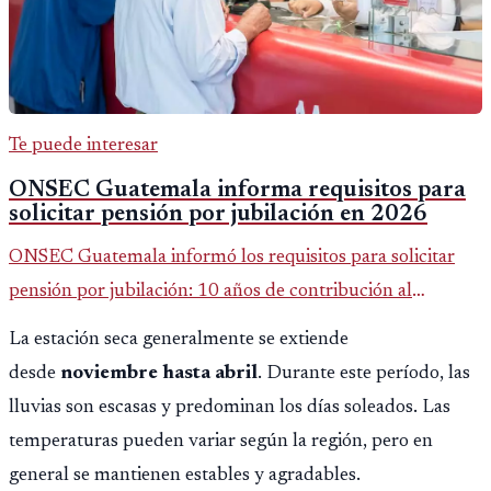
Te puede interesar
ONSEC Guatemala informa requisitos para
solicitar pensión por jubilación en 2026
ONSEC Guatemala informó los requisitos para solicitar
pensión por jubilación: 10 años de contribución al
Montepío y 50 años de edad, o 20 años de servicio sin
La estación seca generalmente se extiende
importar edad.
desde
noviembre hasta abril
. Durante este período, las
lluvias son escasas y predominan los días soleados. Las
temperaturas pueden variar según la región, pero en
general se mantienen estables y agradables.