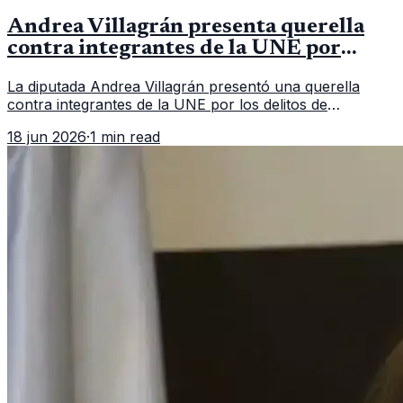
Andrea Villagrán presenta querella
contra integrantes de la UNE por
asociación ilícita
La diputada Andrea Villagrán presentó una querella
contra integrantes de la UNE por los delitos de
asociación ilícita, terrorismo y sedición.
18 jun 2026
·
1 min read