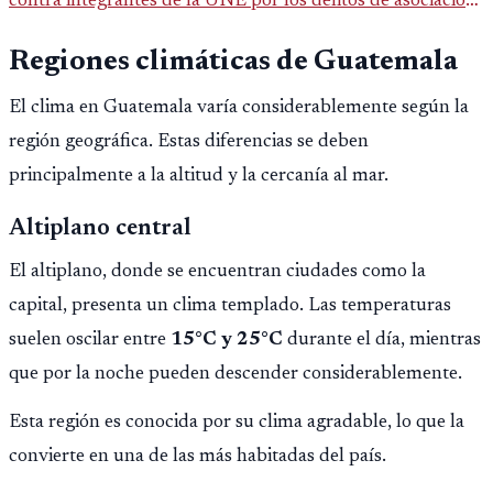
contra integrantes de la UNE por los delitos de asociación
ilícita, terrorismo y sedición.
Regiones climáticas de Guatemala
El clima en Guatemala varía considerablemente según la
región geográfica. Estas diferencias se deben
principalmente a la altitud y la cercanía al mar.
Altiplano central
El altiplano, donde se encuentran ciudades como la
capital, presenta un clima templado. Las temperaturas
suelen oscilar entre
15°C y 25°C
durante el día, mientras
que por la noche pueden descender considerablemente.
Esta región es conocida por su clima agradable, lo que la
convierte en una de las más habitadas del país.