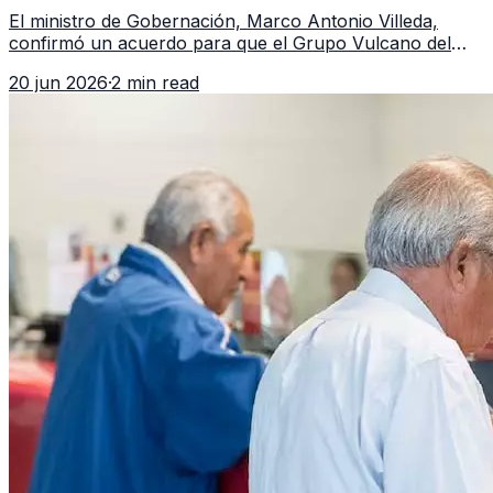
Guatemala a partir de julio
El ministro de Gobernación, Marco Antonio Villeda,
confirmó un acuerdo para que el Grupo Vulcano del
FBI opere en Guatemala a partir de julio, tras un intento
20 jun 2026
·
2 min read
fallido con la administración anterior del Ministerio
Público.