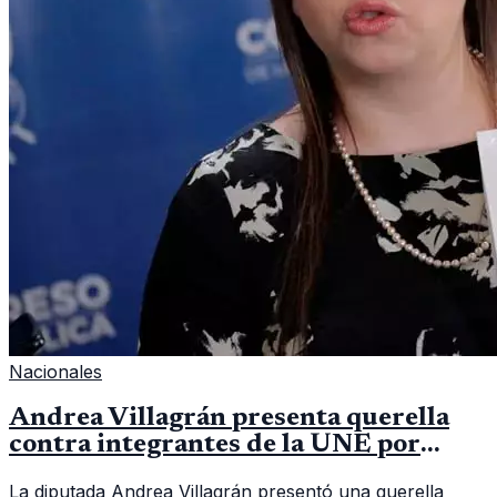
Nacionales
Andrea Villagrán presenta querella
contra integrantes de la UNE por
asociación ilícita
La diputada Andrea Villagrán presentó una querella