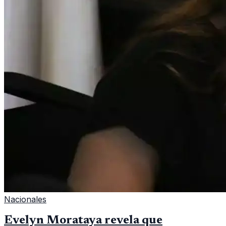
Nacionales
Evelyn Morataya revela que