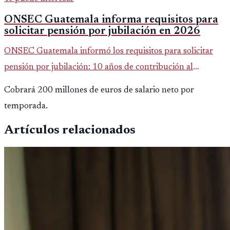
ONSEC Guatemala informa requisitos para
solicitar pensión por jubilación en 2026
ONSEC Guatemala informó los requisitos para solicitar
pensión por jubilación: 10 años de contribución al
Montepío y 50 años de edad, o 20 años de servicio sin
Cobrará 200 millones de euros de salario neto por
importar edad.
temporada.
Artículos relacionados