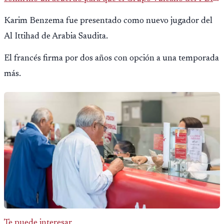
opere en Guatemala a partir de julio, tras un intento
Karim Benzema fue presentado como nuevo jugador del
fallido con la administración anterior del Ministerio
Al Ittihad de Arabia Saudita.
Público.
El francés firma por dos años con opción a una temporada
más.
Te puede interesar