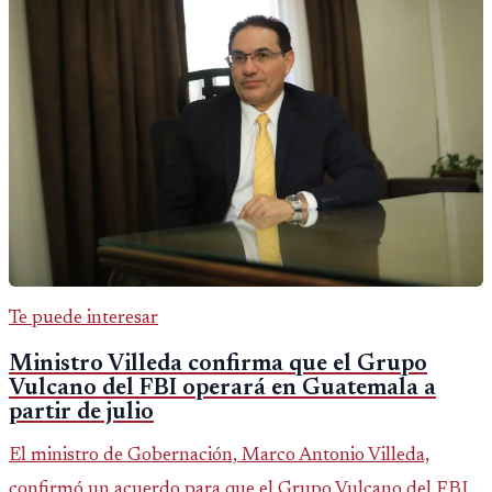
Te puede interesar
Ministro Villeda confirma que el Grupo
Vulcano del FBI operará en Guatemala a
partir de julio
El ministro de Gobernación, Marco Antonio Villeda,
confirmó un acuerdo para que el Grupo Vulcano del FBI