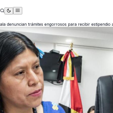
a denuncian trámites engorrosos para recibir estipendio 