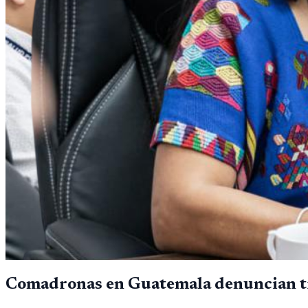
Comadronas en Guatemala denuncian trá