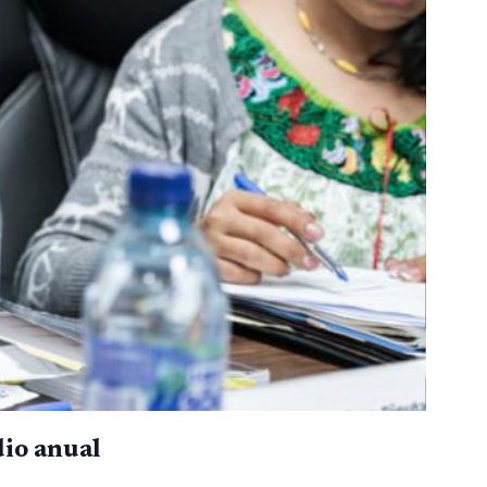
io anual