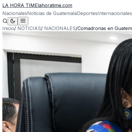
LA HORA TIME
lahoratime.com
Nacionales
Noticias de Guatemala
Deportes
Internacionales
Inicio
/
NOTICIAS
/
NACIONALES
/
Comadronas en Guatemal