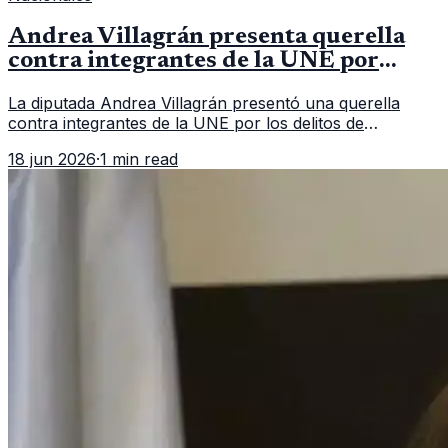
Andrea Villagrán presenta querella
contra integrantes de la UNE por
asociación ilícita
La diputada Andrea Villagrán presentó una querella
contra integrantes de la UNE por los delitos de
asociación ilícita, terrorismo y sedición.
18 jun 2026
·
1 min read