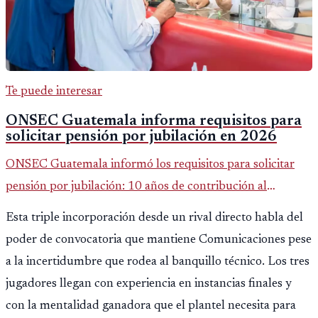
Te puede interesar
ONSEC Guatemala informa requisitos para
solicitar pensión por jubilación en 2026
ONSEC Guatemala informó los requisitos para solicitar
pensión por jubilación: 10 años de contribución al
Montepío y 50 años de edad, o 20 años de servicio sin
Esta triple incorporación desde un rival directo habla del
importar edad.
poder de convocatoria que mantiene Comunicaciones pese
a la incertidumbre que rodea al banquillo técnico. Los tres
jugadores llegan con experiencia en instancias finales y
con la mentalidad ganadora que el plantel necesita para