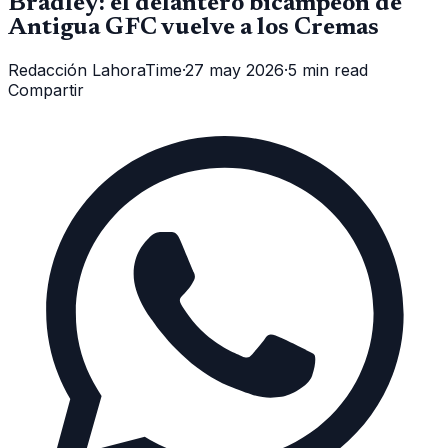
Bradley: el delantero bicampeón de
Antigua GFC vuelve a los Cremas
Redacción LahoraTime
·
27 may 2026
·
5 min read
Compartir