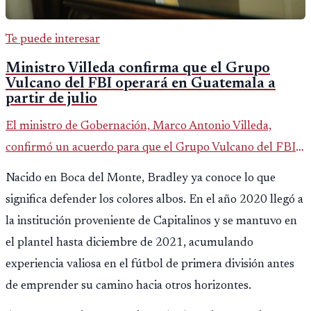
Te puede interesar
Ministro Villeda confirma que el Grupo
Vulcano del FBI operará en Guatemala a
partir de julio
El ministro de Gobernación, Marco Antonio Villeda,
confirmó un acuerdo para que el Grupo Vulcano del FBI
opere en Guatemala a partir de julio, tras un intento
Nacido en Boca del Monte, Bradley ya conoce lo que
fallido con la administración anterior del Ministerio
significa defender los colores albos. En el año 2020 llegó a
Público.
la institución proveniente de Capitalinos y se mantuvo en
el plantel hasta diciembre de 2021, acumulando
experiencia valiosa en el fútbol de primera división antes
de emprender su camino hacia otros horizontes.