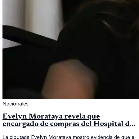
Nacionales
Evelyn Morataya revela que
encargado de compras del Hospital de
Escuintla tiene 7 asistentes
La diputada Evelyn Morataya mostró evidencia de que el