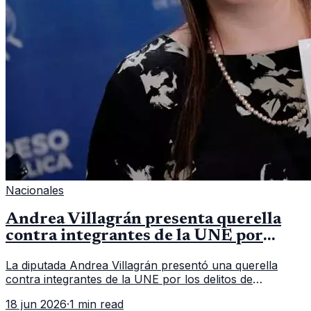
Nacionales
Andrea Villagrán presenta querella
contra integrantes de la UNE por
asociación ilícita
La diputada Andrea Villagrán presentó una querella
contra integrantes de la UNE por los delitos de
asociación ilícita, terrorismo y sedición.
18 jun 2026
·
1 min read