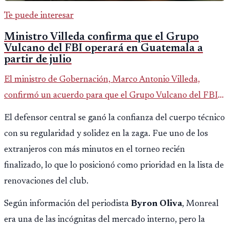
Te puede interesar
Ministro Villeda confirma que el Grupo
Vulcano del FBI operará en Guatemala a
partir de julio
El ministro de Gobernación, Marco Antonio Villeda,
confirmó un acuerdo para que el Grupo Vulcano del FBI
opere en Guatemala a partir de julio, tras un intento
El defensor central se ganó la confianza del cuerpo técnico
fallido con la administración anterior del Ministerio
con su regularidad y solidez en la zaga. Fue uno de los
Público.
extranjeros con más minutos en el torneo recién
finalizado, lo que lo posicionó como prioridad en la lista de
renovaciones del club.
Según información del periodista
Byron Oliva
, Monreal
era una de las incógnitas del mercado interno, pero la