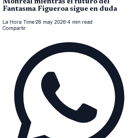
Monreal mientras el futuro del
Fantasma Figueroa sigue en duda
La Hora Time
·
28 may 2026
·
4 min read
Compartir