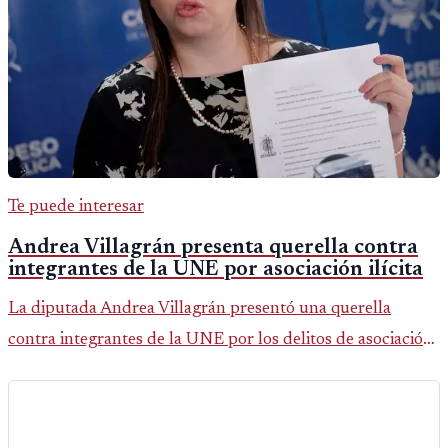
Te puede interesar
Andrea Villagrán presenta querella contra
integrantes de la UNE por asociación ilícita
La diputada Andrea Villagrán presentó una querella
contra integrantes de la UNE por los delitos de asociación
ilícita, terrorismo y sedición.