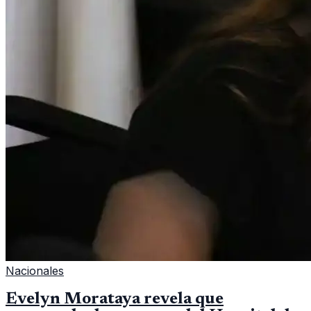
Nacionales
Evelyn Morataya revela que