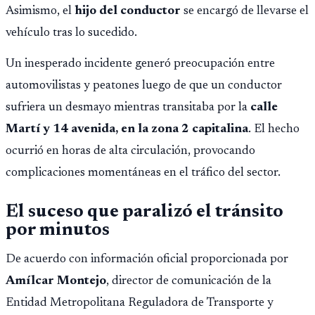
opere en Guatemala a partir de julio, tras un intento
Asimismo, el
hijo del conductor
se encargó de llevarse el
fallido con la administración anterior del Ministerio
vehículo tras lo sucedido.
Público.
Un inesperado incidente generó preocupación entre
automovilistas y peatones luego de que un conductor
sufriera un desmayo mientras transitaba por la
calle
Martí y 14 avenida, en la zona 2 capitalina
. El hecho
ocurrió en horas de alta circulación, provocando
complicaciones momentáneas en el tráfico del sector.
El suceso que paralizó el tránsito
por minutos
De acuerdo con información oficial proporcionada por
Amílcar Montejo
, director de comunicación de la
Entidad Metropolitana Reguladora de Transporte y