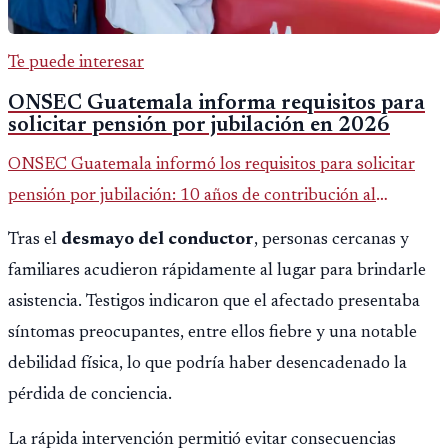
Te puede interesar
ONSEC Guatemala informa requisitos para
solicitar pensión por jubilación en 2026
ONSEC Guatemala informó los requisitos para solicitar
pensión por jubilación: 10 años de contribución al
Montepío y 50 años de edad, o 20 años de servicio sin
Tras el
desmayo del
conductor
, personas cercanas y
importar edad.
familiares acudieron rápidamente al lugar para brindarle
asistencia. Testigos indicaron que el afectado presentaba
síntomas preocupantes, entre ellos fiebre y una notable
debilidad física, lo que podría haber desencadenado la
pérdida de conciencia.
La rápida intervención permitió evitar consecuencias