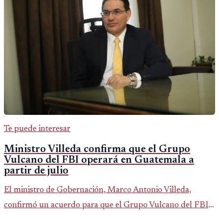
Te puede interesar
Ministro Villeda confirma que el Grupo
Vulcano del FBI operará en Guatemala a
partir de julio
El ministro de Gobernación, Marco Antonio Villeda,
confirmó un acuerdo para que el Grupo Vulcano del FBI