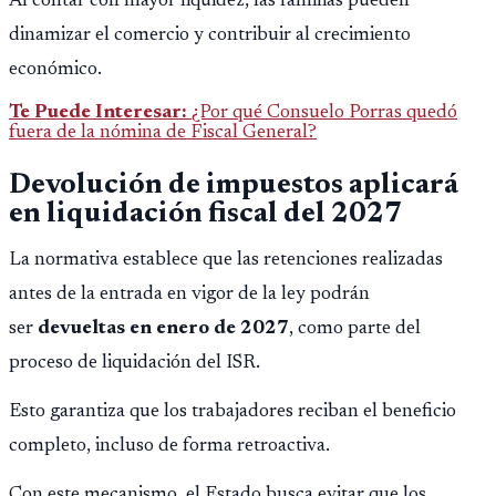
Al contar con mayor liquidez, las familias pueden
dinamizar el comercio y contribuir al crecimiento
económico.
Te Puede Interesar:
¿Por qué Consuelo Porras quedó
fuera de la nómina de Fiscal General?
Devolución de impuestos aplicará
en liquidación fiscal del 2027
La normativa establece que las retenciones realizadas
antes de la entrada en vigor de la ley podrán
ser
devueltas en enero de 2027
, como parte del
proceso de liquidación del ISR.
Esto garantiza que los trabajadores reciban el beneficio
completo, incluso de forma retroactiva.
Con este mecanismo, el Estado busca evitar que los