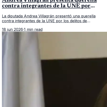
Andrea Villagrán presenta querella
contra integrantes de la UNE por
asociación ilícita
La diputada Andrea Villagrán presentó una querella
contra integrantes de la UNE por los delitos de
asociación ilícita, terrorismo y sedición.
18 jun 2026
·
1 min read