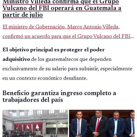
Ministro Villeda confirma que el Grupo
Vulcano del FBI operará en Guatemala a
partir de julio
El ministro de Gobernación, Marco Antonio Villeda,
confirmó un acuerdo para que el Grupo Vulcano del FBI
opere en Guatemala a partir de julio, tras un intento
El objetivo principal es proteger el poder
fallido con la administración anterior del Ministerio
adquisitivo
de los guatemaltecos que dependen
Público.
exclusivamente de su salario para subsistir, especialmente
en un contexto económico desafiante.
Beneficio garantiza ingreso completo a
trabajadores del país