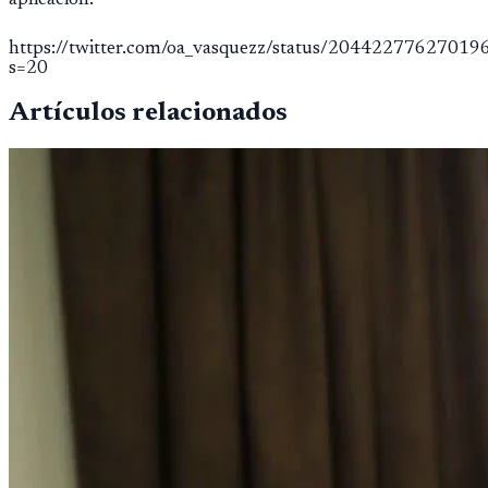
aplicación.
https://twitter.com/oa_vasquezz/status/2044227762701
s=20
Artículos relacionados