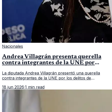
Nacionales
Andrea Villagrán presenta querella
contra integrantes de la UNE por
asociación ilícita
La diputada Andrea Villagrán presentó una querella
contra integrantes de la UNE por los delitos de
asociación ilícita, terrorismo y sedición.
18 jun 2026
·
1 min read