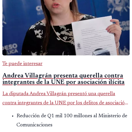
Te puede interesar
Andrea Villagrán presenta querella contra
integrantes de la UNE por asociación ilícita
La diputada Andrea Villagrán presentó una querella
contra integrantes de la UNE por los delitos de asociación
ilícita, terrorismo y sedición.
Reducción de Q1 mil 100 millones al Ministerio de
Comunicaciones