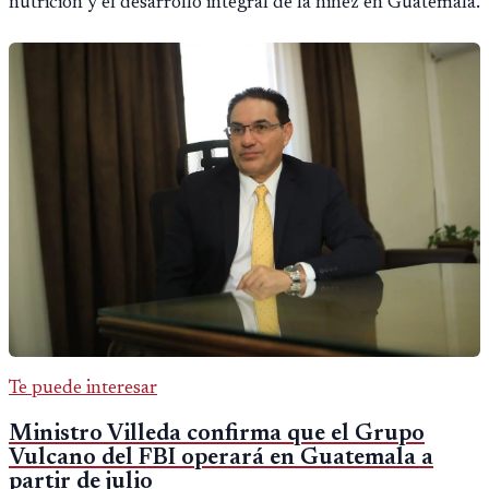
nutrición y el desarrollo integral de la niñez en Guatemala.
Te puede interesar
Ministro Villeda confirma que el Grupo
Vulcano del FBI operará en Guatemala a
partir de julio