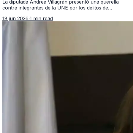
La diputada Andrea Villagrán presentó una querella
contra integrantes de la UNE por los delitos de
asociación ilícita, terrorismo y sedición.
18 jun 2026
·
1 min read