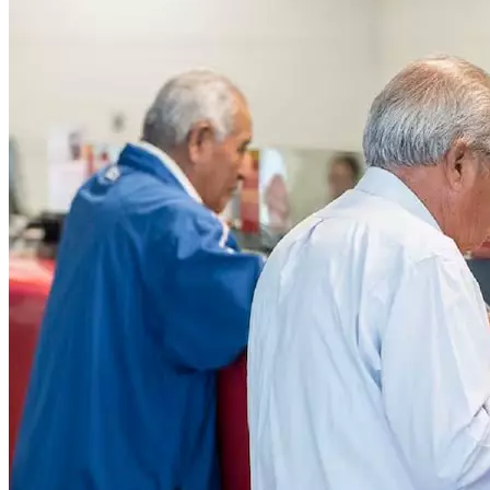
Público.