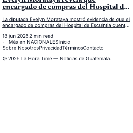
encargado de compras del Hospital de
Escuintla tiene 7 asistentes
La diputada Evelyn Morataya mostró evidencia de que el
encargado de compras del Hospital de Escuintla cuenta
con 7 asistentes, pese a que el titular anda en
18 jun 2026
·
2 min read
capacitación en la capital.
← Más en
NACIONALES
Inicio
Sobre Nosotros
Privacidad
Términos
Contacto
©
2026
La Hora Time — Noticias de Guatemala.