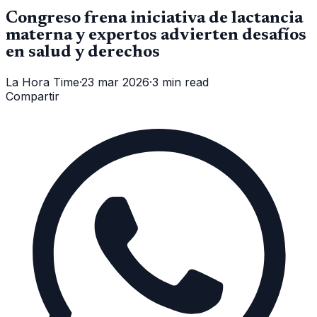
Congreso frena iniciativa de lactancia
materna y expertos advierten desafíos
en salud y derechos
La Hora Time
·
23 mar 2026
·
3 min read
Compartir