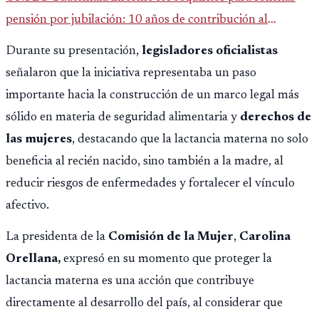
pensión por jubilación: 10 años de contribución al
Montepío y 50 años de edad, o 20 años de servicio sin
Durante su presentación,
legisladores oficialistas
importar edad.
señalaron que la iniciativa representaba un paso
importante hacia la construcción de un marco legal más
sólido en materia de seguridad alimentaria y
derechos de
las mujeres
, destacando que la lactancia materna no solo
beneficia al recién nacido, sino también a la madre, al
reducir riesgos de enfermedades y fortalecer el vínculo
afectivo.
La presidenta de la
Comisión de la Mujer
,
Carolina
Orellana,
expresó en su momento que proteger la
lactancia materna es una acción que contribuye
directamente al desarrollo del país, al considerar que