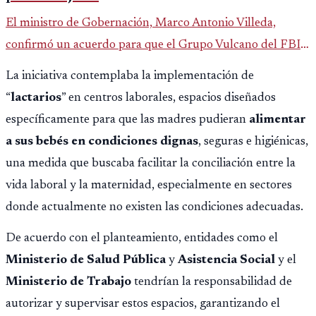
El ministro de Gobernación, Marco Antonio Villeda,
confirmó un acuerdo para que el Grupo Vulcano del FBI
opere en Guatemala a partir de julio, tras un intento
La iniciativa contemplaba la implementación de
fallido con la administración anterior del Ministerio
“
lactarios
” en centros laborales, espacios diseñados
Público.
específicamente para que las madres pudieran
alimentar
a sus bebés en condiciones dignas
, seguras e higiénicas,
una medida que buscaba facilitar la conciliación entre la
vida laboral y la maternidad, especialmente en sectores
donde actualmente no existen las condiciones adecuadas.
De acuerdo con el planteamiento, entidades como el
Ministerio de Salud Pública
y
Asistencia Social
y el
Ministerio de Trabajo
tendrían la responsabilidad de
autorizar y supervisar estos espacios, garantizando el