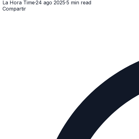
La Hora Time
·
24 ago 2025
·
5 min read
Compartir