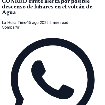
CONRED emite alerta por posible
descenso de lahares en el volcán de
Agua
La Hora Time
·
15 ago 2025
·
5 min read
Compartir