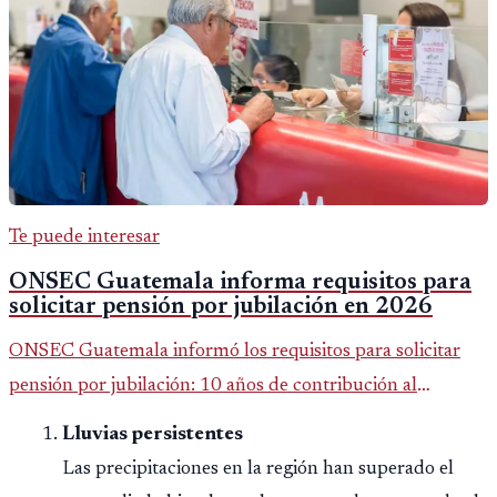
Te puede interesar
ONSEC Guatemala informa requisitos para
solicitar pensión por jubilación en 2026
ONSEC Guatemala informó los requisitos para solicitar
pensión por jubilación: 10 años de contribución al
Montepío y 50 años de edad, o 20 años de servicio sin
Lluvias persistentes
importar edad.
Las precipitaciones en la región han superado el