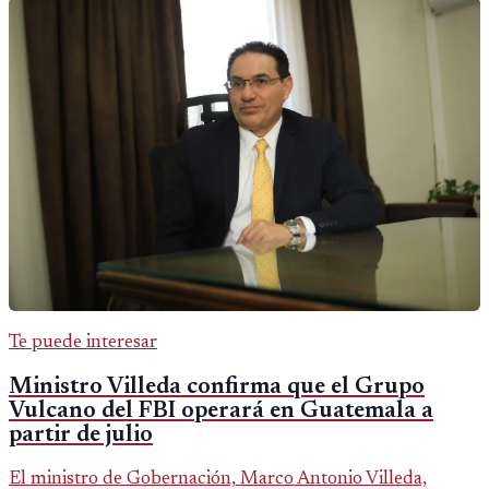
Te puede interesar
Ministro Villeda confirma que el Grupo
Vulcano del FBI operará en Guatemala a
partir de julio
El ministro de Gobernación, Marco Antonio Villeda,