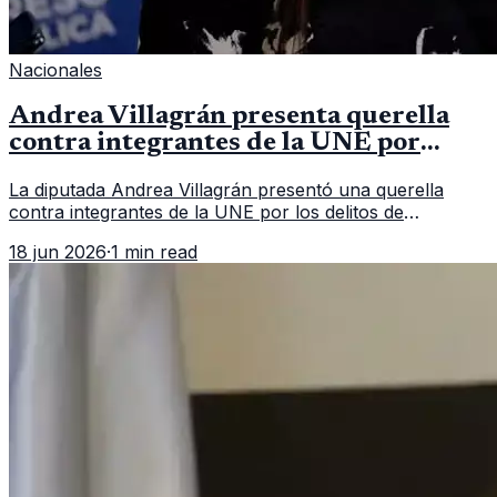
Nacionales
Andrea Villagrán presenta querella
contra integrantes de la UNE por
asociación ilícita
La diputada Andrea Villagrán presentó una querella
contra integrantes de la UNE por los delitos de
asociación ilícita, terrorismo y sedición.
18 jun 2026
·
1 min read