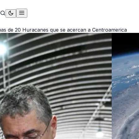
 mas de 20 Huracanes que se acercan a Centroamerica