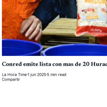
Conred emite lista con mas de 20 Hura
La Hora Time
·
1 jun 2025
·
5 min read
Compartir