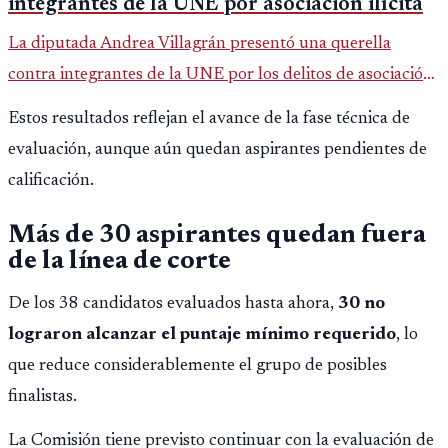
integrantes de la UNE por asociación ilícita
La diputada Andrea Villagrán presentó una querella
contra integrantes de la UNE por los delitos de asociación
ilícita, terrorismo y sedición.
Estos resultados reflejan el avance de la fase técnica de
evaluación, aunque aún quedan aspirantes pendientes de
calificación.
Más de 30 aspirantes quedan fuera
de la línea de corte
De los 38 candidatos evaluados hasta ahora,
30 no
lograron alcanzar el puntaje mínimo requerido
, lo
que reduce considerablemente el grupo de posibles
finalistas.
La Comisión tiene previsto continuar con la evaluación de