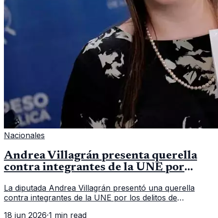
Nacionales
Andrea Villagrán presenta querella
contra integrantes de la UNE por
asociación ilícita
La diputada Andrea Villagrán presentó una querella
contra integrantes de la UNE por los delitos de
asociación ilícita, terrorismo y sedición.
18 jun 2026
·
1 min read