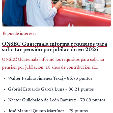
Te puede interesar
ONSEC Guatemala informa requisitos para
solicitar pensión por jubilación en 2026
ONSEC Guatemala informó los requisitos para solicitar
pensión por jubilación: 10 años de contribución al
Montepío y 50 años de edad, o 20 años de servicio sin
Wálter Paulino Jiménez Texaj – 86.73 puntos
importar edad.
Gabriel Estuardo García Luna – 86.21 puntos
Néctor Guilebaldo de León Ramírez – 79.69 puntos
José Manuel Quinto Martínez – 79 puntos