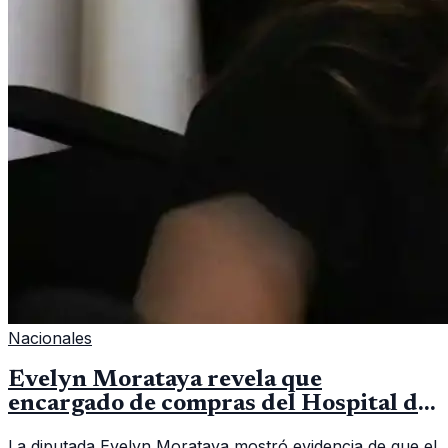
Nacionales
Evelyn Morataya revela que
encargado de compras del Hospital de
Escuintla tiene 7 asistentes
La diputada Evelyn Morataya mostró evidencia de que el