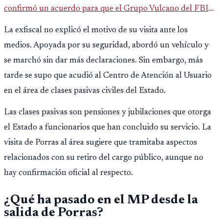
confirmó un acuerdo para que el Grupo Vulcano del FBI
opere en Guatemala a partir de julio, tras un intento
La exfiscal no explicó el motivo de su visita ante los
fallido con la administración anterior del Ministerio
medios. Apoyada por su seguridad, abordó un vehículo y
Público.
se marchó sin dar más declaraciones. Sin embargo, más
tarde se supo que acudió al Centro de Atención al Usuario
en el área de clases pasivas civiles del Estado.
Las clases pasivas son pensiones y jubilaciones que otorga
el Estado a funcionarios que han concluido su servicio. La
visita de Porras al área sugiere que tramitaba aspectos
relacionados con su retiro del cargo público, aunque no
hay confirmación oficial al respecto.
¿Qué ha pasado en el MP desde la
salida de Porras?