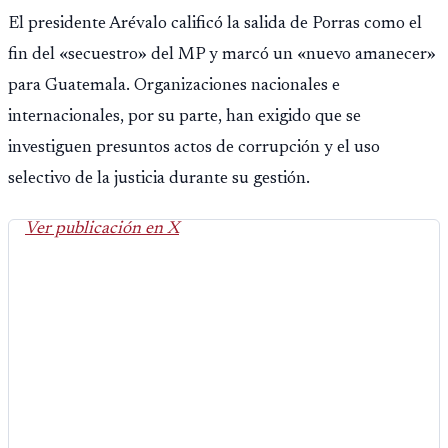
Montepío y 50 años de edad, o 20 años de servicio sin
El presidente Arévalo calificó la salida de Porras como el
importar edad.
fin del «secuestro» del MP y marcó un «nuevo amanecer»
para Guatemala. Organizaciones nacionales e
internacionales, por su parte, han exigido que se
investiguen presuntos actos de corrupción y el uso
selectivo de la justicia durante su gestión.
Ver publicación en X