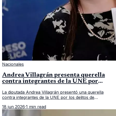
Nacionales
Andrea Villagrán presenta querella
contra integrantes de la UNE por
asociación ilícita
La diputada Andrea Villagrán presentó una querella
contra integrantes de la UNE por los delitos de
asociación ilícita, terrorismo y sedición.
18 jun 2026
·
1 min read