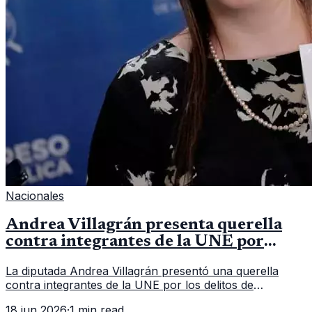
Nacionales
Andrea Villagrán presenta querella
contra integrantes de la UNE por
asociación ilícita
La diputada Andrea Villagrán presentó una querella
contra integrantes de la UNE por los delitos de
asociación ilícita, terrorismo y sedición.
18 jun 2026
·
1 min read