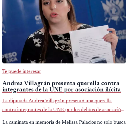
Te puede interesar
Andrea Villagrán presenta querella contra
integrantes de la UNE por asociación ilícita
La diputada Andrea Villagrán presentó una querella
contra integrantes de la UNE por los delitos de asociación
ilícita, terrorismo y sedición.
La caminata en memoria de Melissa Palacios no solo busca