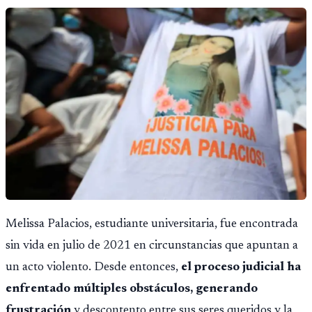
Melissa Palacios, estudiante universitaria, fue encontrada
sin vida en julio de 2021 en circunstancias que apuntan a
un acto violento. Desde entonces,
el proceso judicial ha
enfrentado múltiples obstáculos, generando
frustración
y descontento entre sus seres queridos y la