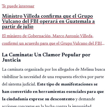
Te puede interesar
Ministro Villeda confirma que el Grupo
Vulcano del FBI operará en Guatemala a
partir de julio
El ministro de Gobernación, Marco Antonio Villeda,
confirmó un acuerdo para que el Grupo Vulcano del FBI
opere en Guatemala a partir de julio, tras un intento
La Caminata: Un Clamor Popular por
fallido con la administración anterior del Ministerio
Justicia
Público.
La caminata organizada por los allegados de Melissa busca
visibilizar la necesidad de una respuesta efectiva por parte
del sistema judicial.
Este tipo de manifestaciones se
han convertido en herramientas esenciales para que
la ciudadanía exprese su descontento
y demande
acciones concretas en la lucha contra la impunidad.