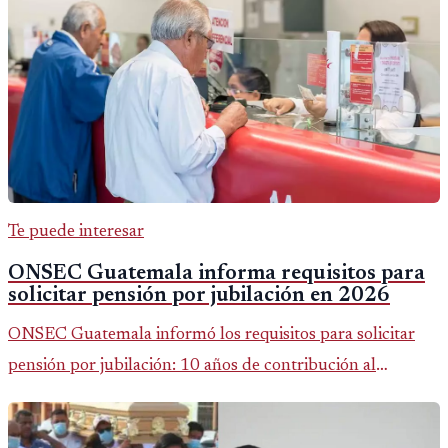
Te puede interesar
ONSEC Guatemala informa requisitos para
solicitar pensión por jubilación en 2026
ONSEC Guatemala informó los requisitos para solicitar
pensión por jubilación: 10 años de contribución al
Montepío y 50 años de edad, o 20 años de servicio sin
importar edad.