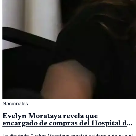
Nacionales
Evelyn Morataya revela que
encargado de compras del Hospital de
Escuintla tiene 7 asistentes