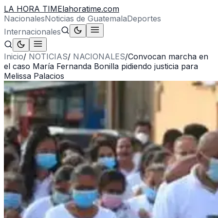
LA HORA TIME
lahoratime.com
Nacionales
Noticias de Guatemala
Deportes
Internacionales
Inicio
/
NOTICIAS
/
NACIONALES
/
Convocan marcha en
el caso María Fernanda Bonilla pidiendo justicia para
Melissa Palacios