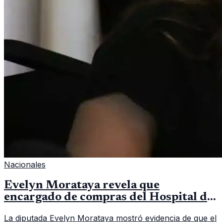
Nacionales
Evelyn Morataya revela que
encargado de compras del Hospital de
Escuintla tiene 7 asistentes
La diputada Evelyn Morataya mostró evidencia de que el