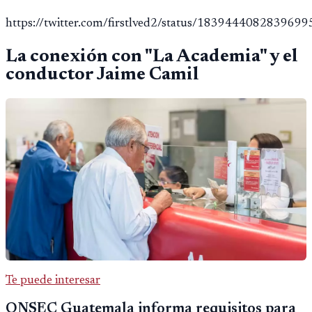
https://twitter.com/firstlved2/status/183944408283969
La conexión con "La Academia" y el
conductor Jaime Camil
Te puede interesar
ONSEC Guatemala informa requisitos para