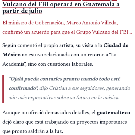
Vulcano del FBI operará en Guatemala a
partir de julio
El ministro de Gobernación, Marco Antonio Villeda,
confirmó un acuerdo para que el Grupo Vulcano del FBI
opere en Guatemala a partir de julio, tras un intento
Según comentó el propio artista, su visita a la
Ciudad de
fallido con la administración anterior del Ministerio
México
no estuvo relacionada con un retorno a "La
Público.
Academia", sino con cuestiones laborales.
"
Ojalá pueda contarles pronto cuando todo esté
confirmado
", dijo Cristian a sus seguidores, generando
aún más expectativas sobre su futuro en la música.
Aunque no ofreció demasiados detalles, el
guatemalteco
dejó claro que está trabajando en proyectos importantes
que pronto saldrán a la luz.