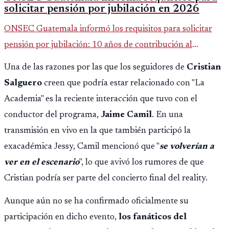
solicitar pensión por jubilación en 2026
ONSEC Guatemala informó los requisitos para solicitar
pensión por jubilación: 10 años de contribución al
Montepío y 50 años de edad, o 20 años de servicio sin
Una de las razones por las que los seguidores de
Cristian
importar edad.
Salguero
creen que podría estar relacionado con "La
Academia" es la reciente interacción que tuvo con el
conductor del programa,
Jaime Camil
. En una
transmisión en vivo en la que también participó la
exacadémica Jessy, Camil mencionó que "
se volverían a
ver en el escenario
", lo que avivó los rumores de que
Cristian podría ser parte del concierto final del reality.
Aunque aún no se ha confirmado oficialmente su
participación en dicho evento,
los fanáticos del