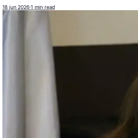
asociación ilícita, terrorismo y sedición.
18 jun 2026
·
1 min read