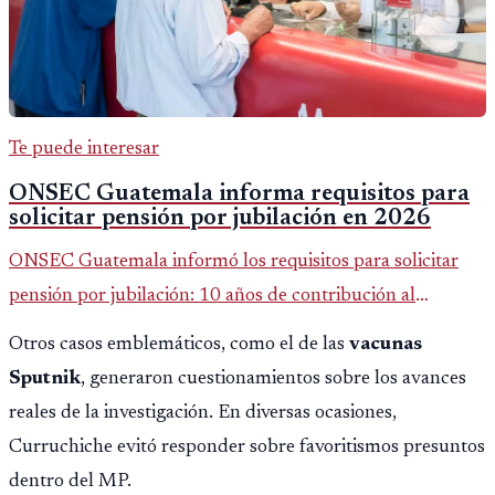
Te puede interesar
ONSEC Guatemala informa requisitos para
solicitar pensión por jubilación en 2026
ONSEC Guatemala informó los requisitos para solicitar
pensión por jubilación: 10 años de contribución al
Montepío y 50 años de edad, o 20 años de servicio sin
Otros casos emblemáticos, como el de las
vacunas
importar edad.
Sputnik
, generaron cuestionamientos sobre los avances
reales de la investigación. En diversas ocasiones,
Curruchiche evitó responder sobre favoritismos presuntos
dentro del MP.