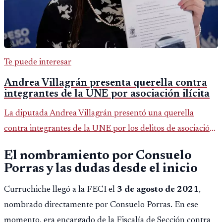
Te puede interesar
Andrea Villagrán presenta querella contra
integrantes de la UNE por asociación ilícita
La diputada Andrea Villagrán presentó una querella
contra integrantes de la UNE por los delitos de asociación
ilícita, terrorismo y sedición.
El nombramiento por Consuelo
Porras y las dudas desde el inicio
Curruchiche llegó a la FECI el
3 de agosto de 2021
,
nombrado directamente por Consuelo Porras. En ese
momento, era encargado de la Fiscalía de Sección contra