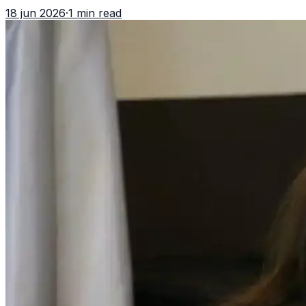
asociación ilícita, terrorismo y sedición.
18 jun 2026
·
1 min read