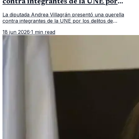
contra integrantes de la UNE por
asociación ilícita
La diputada Andrea Villagrán presentó una querella
contra integrantes de la UNE por los delitos de
asociación ilícita, terrorismo y sedición.
18 jun 2026
·
1 min read