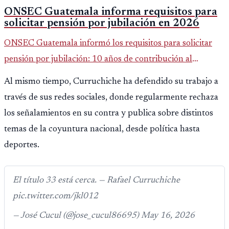
ONSEC Guatemala informa requisitos para
solicitar pensión por jubilación en 2026
ONSEC Guatemala informó los requisitos para solicitar
pensión por jubilación: 10 años de contribución al
Montepío y 50 años de edad, o 20 años de servicio sin
Al mismo tiempo, Curruchiche ha defendido su trabajo a
importar edad.
través de sus redes sociales, donde regularmente rechaza
los señalamientos en su contra y publica sobre distintos
temas de la coyuntura nacional, desde política hasta
deportes.
El título 33 está cerca. — Rafael Curruchiche
pic.twitter.com/jkl012
— José Cucul (@jose_cucul86695) May 16, 2026