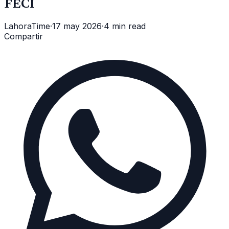
FECI
LahoraTime
·
17 may 2026
·
4 min read
Compartir