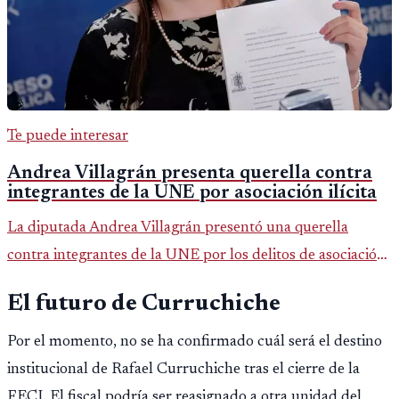
Te puede interesar
Andrea Villagrán presenta querella contra
integrantes de la UNE por asociación ilícita
La diputada Andrea Villagrán presentó una querella
contra integrantes de la UNE por los delitos de asociación
ilícita, terrorismo y sedición.
El futuro de Curruchiche
Por el momento, no se ha confirmado cuál será el destino
institucional de Rafael Curruchiche tras el cierre de la
FECI. El fiscal podría ser reasignado a otra unidad del