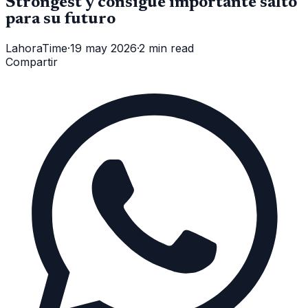
Strongest y consigue importante salto
para su futuro
LahoraTime
·
19 may 2026
·
2 min read
Compartir