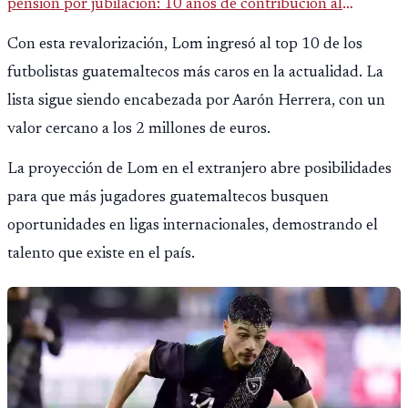
pensión por jubilación: 10 años de contribución al
Montepío y 50 años de edad, o 20 años de servicio sin
Con esta revalorización, Lom ingresó al top 10 de los
importar edad.
futbolistas guatemaltecos más caros en la actualidad. La
lista sigue siendo encabezada por Aarón Herrera, con un
valor cercano a los 2 millones de euros.
La proyección de Lom en el extranjero abre posibilidades
para que más jugadores guatemaltecos busquen
oportunidades en ligas internacionales, demostrando el
talento que existe en el país.