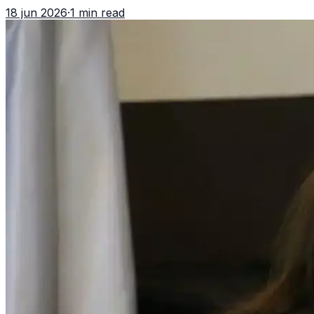
asociación ilícita, terrorismo y sedición.
18 jun 2026
·
1 min read