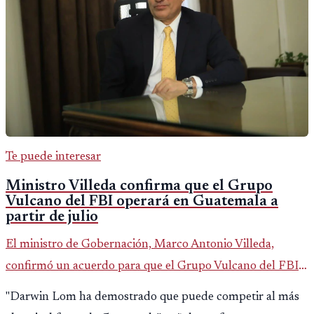
Te puede interesar
Ministro Villeda confirma que el Grupo
Vulcano del FBI operará en Guatemala a
partir de julio
El ministro de Gobernación, Marco Antonio Villeda,
confirmó un acuerdo para que el Grupo Vulcano del FBI
opere en Guatemala a partir de julio, tras un intento
"Darwin Lom ha demostrado que puede competir al más
fallido con la administración anterior del Ministerio