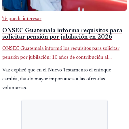
Te puede interesar
ONSEC Guatemala informa requisitos para
solicitar pensión por jubilación en 2026
ONSEC Guatemala informó los requisitos para solicitar
pensión por jubilación: 10 años de contribución al
Montepío y 50 años de edad, o 20 años de servicio sin
Vaz explicó que en el Nuevo Testamento el enfoque
importar edad.
cambia, dando mayor importancia a las ofrendas
voluntarias.