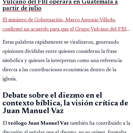
Vulcano del FBI operará en Guatemala a
partir de julio
El ministro de Gobernación, Marco Antonio Villeda,
confirmó un acuerdo para que el Grupo Vulcano del FBI
opere en Guatemala a partir de julio, tras un intento
Estas palabras rápidamente se viralizaron, generando
fallido con la administración anterior del Ministerio
opiniones divididas entre quienes consideran la frase
Público.
simbólica y quienes la interpretan como una referencia
directa a las contribuciones económicas dentro de la
iglesia.
Debate sobre el diezmo en el
contexto bíblica, la visión crítica de
Juan Manuel Vaz
El
teólogo Juan Manuel Vaz
también ha contribuido a la
discusión al señalar que el diezmo, en su origen, formaba