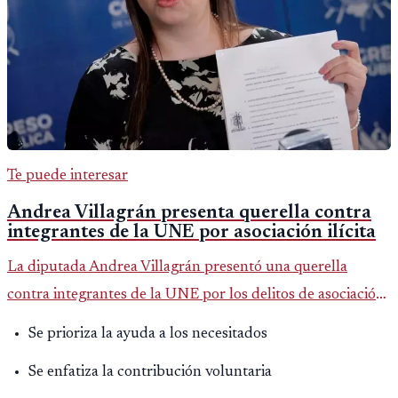
Te puede interesar
Andrea Villagrán presenta querella contra
integrantes de la UNE por asociación ilícita
La diputada Andrea Villagrán presentó una querella
contra integrantes de la UNE por los delitos de asociación
ilícita, terrorismo y sedición.
Se prioriza la ayuda a los necesitados
Se enfatiza la contribución voluntaria