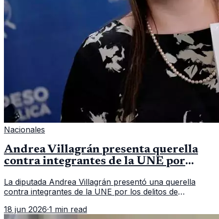
Nacionales
Andrea Villagrán presenta querella
contra integrantes de la UNE por
asociación ilícita
La diputada Andrea Villagrán presentó una querella
contra integrantes de la UNE por los delitos de
asociación ilícita, terrorismo y sedición.
18 jun 2026
·
1 min read