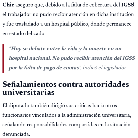
Montepío y 50 años de edad, o 20 años de servicio sin
Chic
aseguró que, debido a la falta de cobertura del
IGSS
,
importar edad.
el trabajador no pudo recibir atención en dicha institución
y fue trasladado a un hospital público, donde permanece
en estado delicado.
“
Hoy se debate entre la vida y la muerte en un
hospital nacional. No pudo recibir atención del IGSS
por la falta de pago de cuotas
”, indicó el legislador.
Señalamientos contra autoridades
universitarias
El diputado también dirigió sus críticas hacia otros
funcionarios vinculados a la administración universitaria,
señalando responsabilidades compartidas en la situación
denunciada.