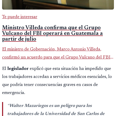
Te puede interesar
Ministro Villeda confirma que el Grupo
Vulcano del FBI operará en Guatemala a
partir de julio
El ministro de Gobernación, Marco Antonio Villeda,
confirmó un acuerdo para que el Grupo Vulcano del FBI
opere en Guatemala a partir de julio, tras un intento
El
legislador
explicó que esta situación ha impedido que
fallido con la administración anterior del Ministerio
los trabajadores accedan a servicios médicos esenciales, lo
Público.
que podría tener consecuencias graves en casos de
emergencia.
“
Walter Mazariegos es un peligro para los
trabajadores de la Universidad de San Carlos de