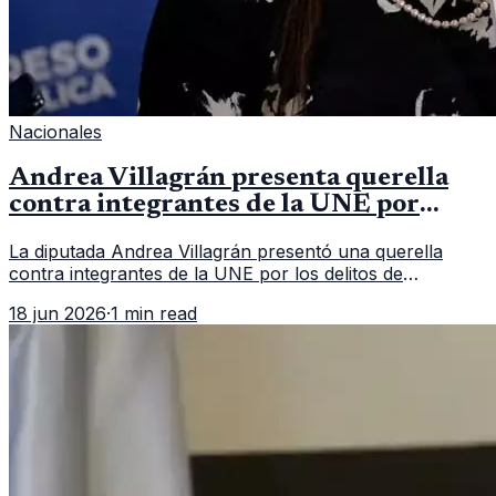
Nacionales
Andrea Villagrán presenta querella
contra integrantes de la UNE por
asociación ilícita
La diputada Andrea Villagrán presentó una querella
contra integrantes de la UNE por los delitos de
asociación ilícita, terrorismo y sedición.
18 jun 2026
·
1 min read