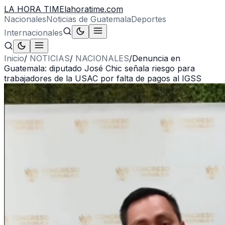
LA HORA TIME
lahoratime.com
Nacionales
Noticias de Guatemala
Deportes
Internacionales
Inicio
/
NOTICIAS
/
NACIONALES
/
Denuncia en
Guatemala: diputado José Chic señala riesgo para
trabajadores de la USAC por falta de pagos al IGSS