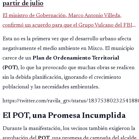
partir de julio
El ministro de Gobernación, Marco Antonio Villeda,
confirmó un acuerdo para que el Grupo Vulcano del FBI
opere en Guatemala a partir de julio, tras un intento
Esta no es la primera vez que el desarrollo urbano afecta
fallido con la administración anterior del Ministerio
negativamente el medio ambiente en Mixco. El municipio
Público.
carece de un
Plan de Ordenamiento Territorial
(POT)
, lo que ha provocado que muchas obras se realicen
sin la debida planificación, ignorando el crecimiento
poblacional y las necesidades ambientales.
https://twitter.com/ravila_gtv/status/183753802325418
El POT, una Promesa Incumplida
Durante la manifestación, los vecinos también exigieron la
aprobación del
POT
, una promesa de campaña del alcalde