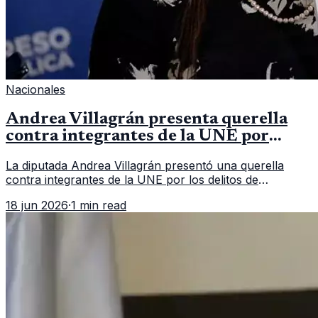
Nacionales
Andrea Villagrán presenta querella
contra integrantes de la UNE por
asociación ilícita
La diputada Andrea Villagrán presentó una querella
contra integrantes de la UNE por los delitos de
asociación ilícita, terrorismo y sedición.
18 jun 2026
·
1 min read