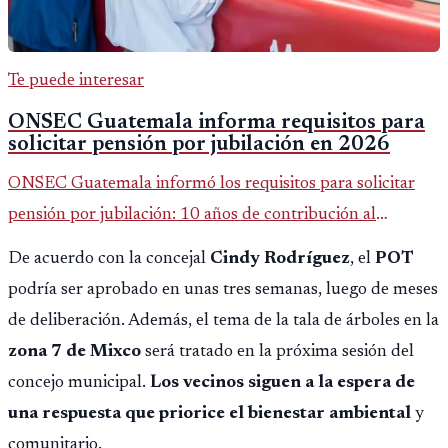
Te puede interesar
ONSEC Guatemala informa requisitos para
solicitar pensión por jubilación en 2026
ONSEC Guatemala informó los requisitos para solicitar
pensión por jubilación: 10 años de contribución al
Montepío y 50 años de edad, o 20 años de servicio sin
De acuerdo con la concejal
Cindy Rodríguez
, el
POT
importar edad.
podría ser aprobado en unas tres semanas, luego de meses
de deliberación. Además, el tema de la tala de árboles en la
zona 7 de Mixco
será tratado en la próxima sesión del
concejo municipal.
Los vecinos siguen a la espera de
una respuesta que priorice el bienestar ambiental
y
comunitario.